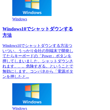
Windows
Windows10でシャットダウンする
方法
Windows10でシャットダウンする方法つ
いつい、うっかり会社の別端末で開発し
てたらキーボードの「Power」ボタンを
押してしまいました。シャットダウンさ
れます、、。危険すぎる。ということで
無効にします。コンパネから「電源ボタ
ンを押したと...
Windows