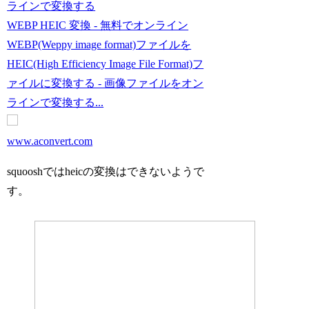
ラインで変換する
WEBP HEIC 変換 - 無料でオンライン
WEBP(Weppy image format)ファイルを
HEIC(High Efficiency Image File Format)フ
ァイルに変換する - 画像ファイルをオン
ラインで変換する...
www.aconvert.com
squooshではheicの変換はできないようで
す。