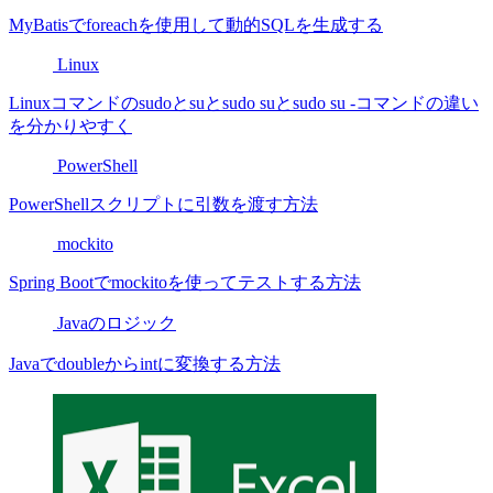
MyBatisでforeachを使用して動的SQLを生成する
Linux
Linuxコマンドのsudoとsuとsudo suとsudo su -コマンドの違い
を分かりやすく
PowerShell
PowerShellスクリプトに引数を渡す方法
mockito
Spring Bootでmockitoを使ってテストする方法
Javaのロジック
Javaでdoubleからintに変換する方法