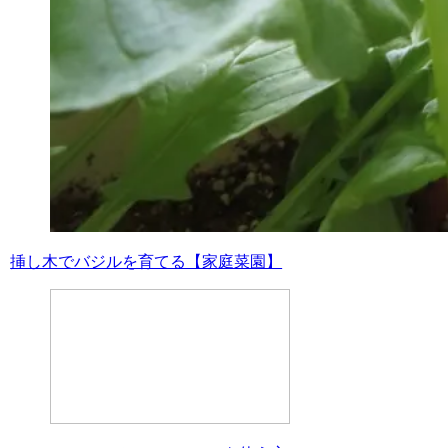
挿し木でバジルを育てる【家庭菜園】