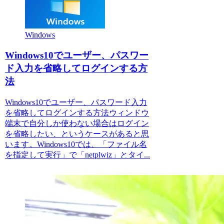
Windows
Windows10でユーザー、パスワー
ド入力を省略してログインする方
法
Windows10でユーザー、パスワード入力
を省略してログインする方法ウィンドウ
端末で自分しか使わない場合はログイン
を省略したい、というケースがあると思
います。Windows10では、「ファイル名
を指定して実行」で「netplwiz」とタイ...