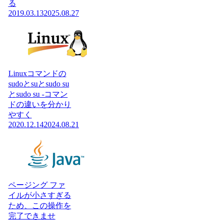
る
2019.03.13
2025.08.27
Linuxコマンドの
sudoとsuとsudo su
とsudo su -コマン
ドの違いを分かり
やすく
2020.12.14
2024.08.21
ページング ファ
イルが小さすぎる
ため、この操作を
完了できませ