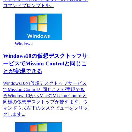
コマンドプロンプトを...
Windows
Windows10の仮想デスクトップサ
ービスでMission Controlと同じこ
とが実現できる
Windows10の仮想デスクトップサービス
でMission Controlと同じことが実現でき
るWindows10からMacのMission Controlと
同様の仮想デスクトップが使えます。ウ
ィンドウズ左下のタスクビューをクリッ
クします...