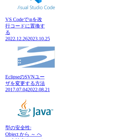
VS Codeで\nを改
行コードに置換す
る
2022.12.26
2023.10.25
EclipseのSVNユー
ザを変更する方法
2017.07.04
2022.08.21
型の安全性:
Object から ～ へ