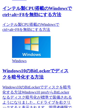
インテル製CPU搭載のWindowsで
ctrl+alt+F8を無効にする方法
インテル製CPU搭載のWindowsで
ctrl+alt+F8を無効にする方法
Windows
Windows10のBitLockerでディス
クを暗号化する方法
Windows10のBitLockerでディスクを暗号
化する方法Windows10 proからBitLocker
なるディスク暗号化が標準で装備される
ようになりました。Cドライブを右クリ
ックすると表示されます。管理者権限で