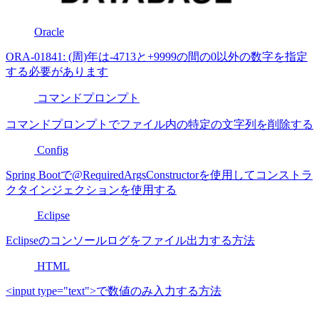
Oracle
ORA-01841: (周)年は-4713と+9999の間の0以外の数字を指定
する必要があります
コマンドプロンプト
コマンドプロンプトでファイル内の特定の文字列を削除する
Config
Spring Bootで@RequiredArgsConstructorを使用してコンストラ
クタインジェクションを使用する
Eclipse
Eclipseのコンソールログをファイル出力する方法
HTML
<input type="text">で数値のみ入力する方法