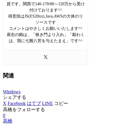
員です。関西で140-170/80～120万から受け
付けております^^
得意技はJS(ES20xx),Java,AWSの大体のリ
ソースです
コメントはやさしくお願いいたします^^
座右の銘は、「狭き門より入れ」「願わく
は、我に七難八苦を与えたまえ」です^^
関連
Windows
シェアする
X
Facebook
はてブ
LINE
コピー
高橋をフォローする
0
高橋