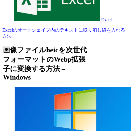
Excel
Excelのオートシェイプ内のテキストに取り消し線を入れる
方法
画像ファイルheicを次世代
フォーマットのWebp拡張
子に変換する方法 –
Windows