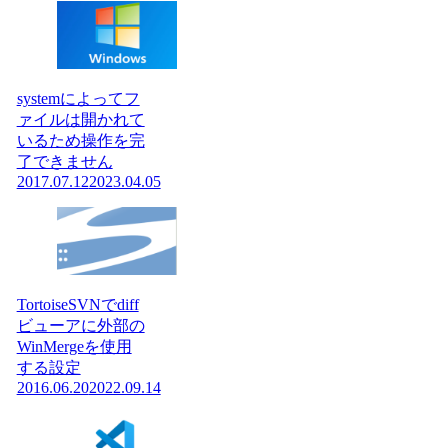
systemによってフ
ァイルは開かれて
いるため操作を完
了できません
2017.07.12
2023.04.05
TortoiseSVNでdiff
ビューアに外部の
WinMergeを使用
する設定
2016.06.20
2022.09.14