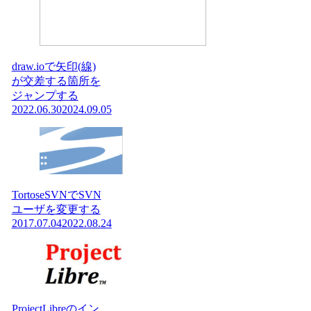
draw.ioで矢印(線)
が交差する箇所を
ジャンプする
2022.06.30
2024.09.05
TortoseSVNでSVN
ユーザを変更する
2017.07.04
2022.08.24
ProjectLibreのイン