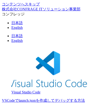
コンテンツへスキップ
株式会社CONFRAGE ITソリューション事業部
コンフレッジ
日本語
English
日本語
English
Visual Studio Code
VSCodeでlaunch.jsonを作成してデバッグする方法