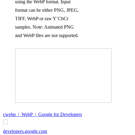
using the WebP format. Input
format can be either PNG, JPEG,
TIFF, WebP or raw Y’CbCr
samples. Note: Animated PNG
and WebP files are not supported.
cwebp | WebP | Google for Developers
developers.google.com