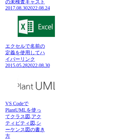
の未検査キャスト
2017.08.30
2022.08.24
エクセルで名前の
定義を使用してハ
イパーリンク
2015.05.28
2022.08.30
VS Codeで
PlantUMLを使っ
てクラス図,アク
ティビティ図,シ
ーケンス図の書き
方