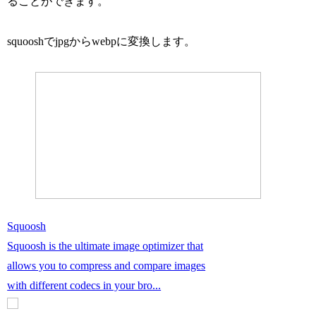
ることができます。
squooshでjpgからwebpに変換します。
Squoosh
Squoosh is the ultimate image optimizer that
allows you to compress and compare images
with different codecs in your bro...