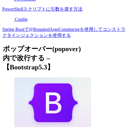
PowerShellスクリプトに引数を渡す方法
Config
Spring Bootで@RequiredArgsConstructorを使用してコンストラ
クタインジェクションを使用する
ポップオーバー(popover)
内で改行する –
【Bootstrap5.3】