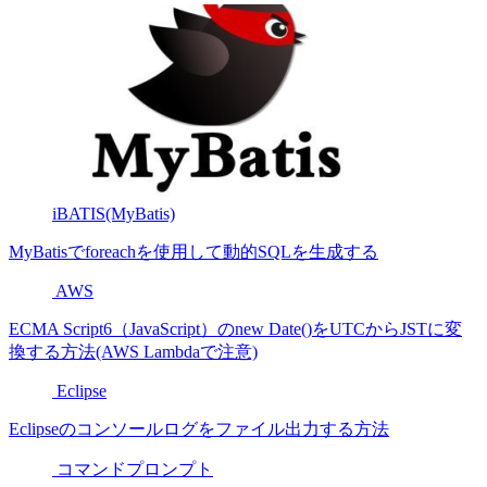
iBATIS(MyBatis)
MyBatisでforeachを使用して動的SQLを生成する
AWS
ECMA Script6（JavaScript）のnew Date()をUTCからJSTに変
換する方法(AWS Lambdaで注意)
Eclipse
Eclipseのコンソールログをファイル出力する方法
コマンドプロンプト