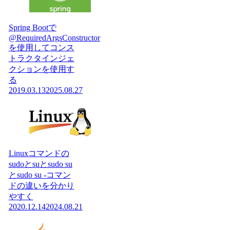
Spring Bootで
@RequiredArgsConstructor
を使用してコンス
トラクタインジェ
クションを使用す
る
2019.03.13
2025.08.27
Linuxコマンドの
sudoとsuとsudo su
とsudo su -コマン
ドの違いを分かり
やすく
2020.12.14
2024.08.21