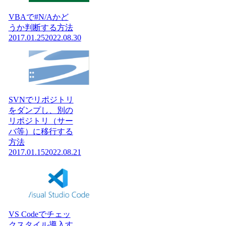
VBAで#N/Aかど
うか判断する方法
2017.01.25
2022.08.30
SVNでリポジトリ
をダンプし、別の
リポジトリ（サー
バ等）に移行する
方法
2017.01.15
2022.08.21
VS Codeでチェッ
クスタイル導入す