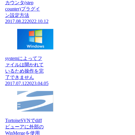
カウンタ(step
counter)プラグイ
ン設定方法
2017.08.22
2022.10.12
systemによってフ
ァイルは開かれて
いるため操作を完
了できません
2017.07.12
2023.04.05
TortoiseSVNでdiff
ビューアに外部の
WinMergeを使用