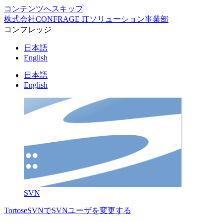
コンテンツへスキップ
株式会社CONFRAGE ITソリューション事業部
コンフレッジ
日本語
English
日本語
English
SVN
TortoseSVNでSVNユーザを変更する