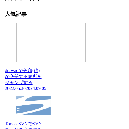
人気記事
draw.ioで矢印(線)
が交差する箇所を
ジャンプする
2022.06.30
2024.09.05
TortoseSVNでSVN