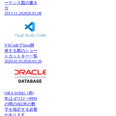
ーケンス図の書き
方
2015.11.26
2026.01.08
VSCodeでJava開
発する際のショー
トカットキー一覧
2020.01.01
2026.03.26
ORA-01841: (周)
年は-4713と+9999
の間の0以外の数
字を指定する必要
があります