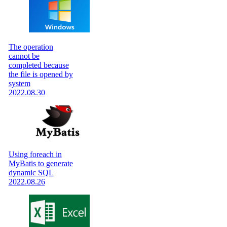
The operation
cannot be
completed because
the file is opened by
system
2022.08.30
Using foreach in
MyBatis to generate
dynamic SQL
2022.08.26