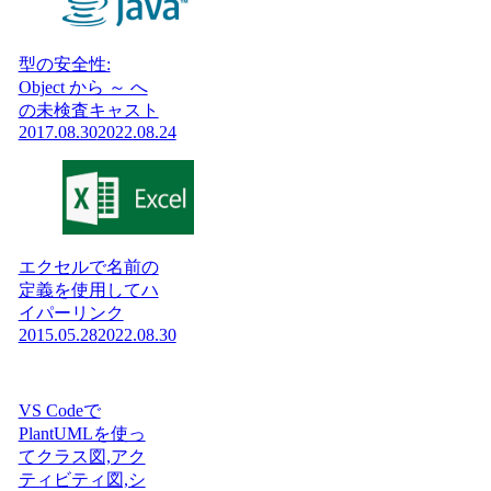
型の安全性:
Object から ～ へ
の未検査キャスト
2017.08.30
2022.08.24
エクセルで名前の
定義を使用してハ
イパーリンク
2015.05.28
2022.08.30
VS Codeで
PlantUMLを使っ
てクラス図,アク
ティビティ図,シ