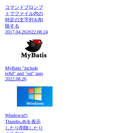
コマンドプロンプ
トでファイル内の
特定の文字列を削
除する
2017.04.26
2022.08.24
MyBatis "include
refid" and "sql" tags
2022.08.26
Windowsの
Thumbs.dbを表示
したり削除したり