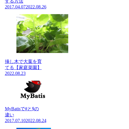
する方法
2017.04.07
2022.08.26
挿し木で大葉を育
てる【家庭菜園】
2022.08.23
MyBatisで#と$の
違い
2017.07.10
2022.08.24