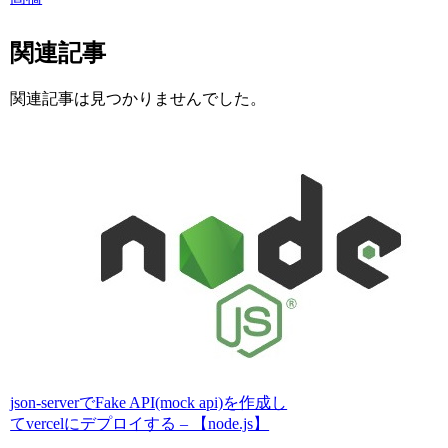
関連記事
関連記事は見つかりませんでした。
json-serverでFake API(mock api)を作成し
てvercelにデプロイする – 【node.js】