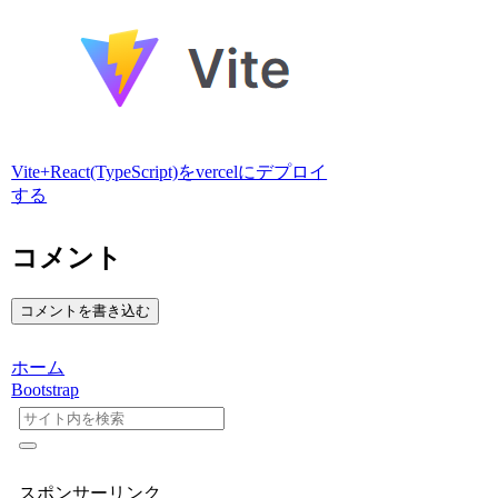
Vite+React(TypeScript)をvercelにデプロイ
する
コメント
コメントを書き込む
ホーム
Bootstrap
スポンサーリンク