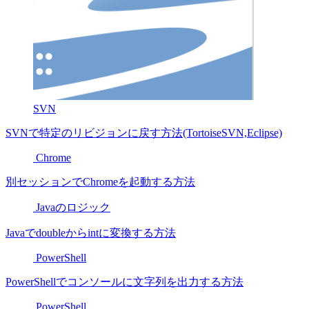
SVN
SVNで特定のリビジョンに戻す方法(TortoiseSVN,Eclipse)
Chrome
別セッションでChromeを起動する方法
Javaのロジック
Javaでdoubleからintに変換する方法
PowerShell
PowerShellでコンソールに文字列を出力する方法
PowerShell