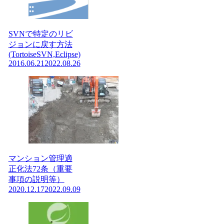
SVNで特定のリビ
ジョンに戻す方法
(TortoiseSVN,Eclipse)
2016.06.21
2022.08.26
マンション管理適
正化法72条（重要
事項の説明等）
2020.12.17
2022.09.09