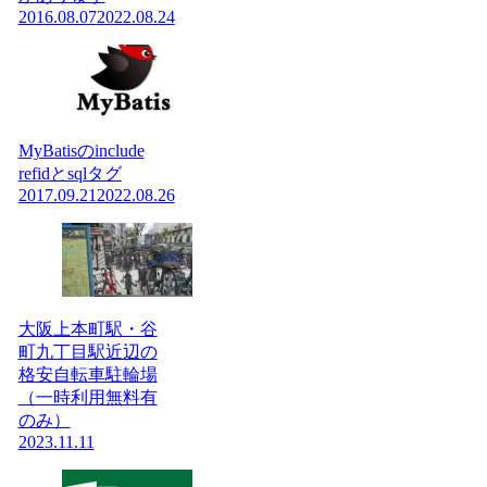
2016.08.07
2022.08.24
MyBatisのinclude
refidとsqlタグ
2017.09.21
2022.08.26
大阪上本町駅・谷
町九丁目駅近辺の
格安自転車駐輪場
（一時利用無料有
のみ）
2023.11.11