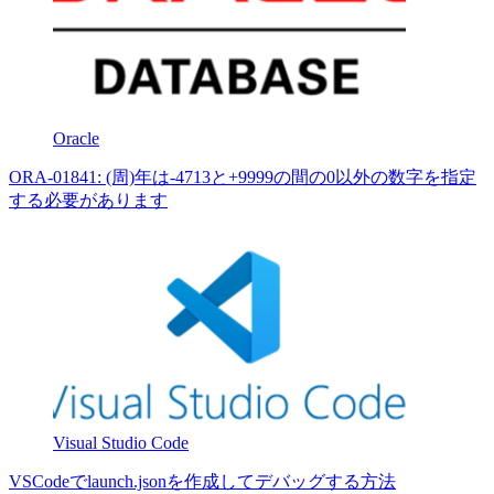
Oracle
ORA-01841: (周)年は-4713と+9999の間の0以外の数字を指定
する必要があります
Visual Studio Code
VSCodeでlaunch.jsonを作成してデバッグする方法