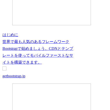
はじめに
世界で最も人気のあるフレームワーク
Bootstrapで始めましょう。CDNとテンプ
レートを使ってモバイルファーストなサ
イトを構築できます。
getbootstrap.jp