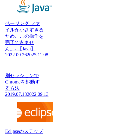
ページング ファ
イルが小さすぎる
ため、この操作を
完了できませ
ん。- 【Java】
2022.09.26
2025.11.08
別セッションで
Chromeを起動す
る方法
2019.07.18
2022.09.13
Eclipseのステップ