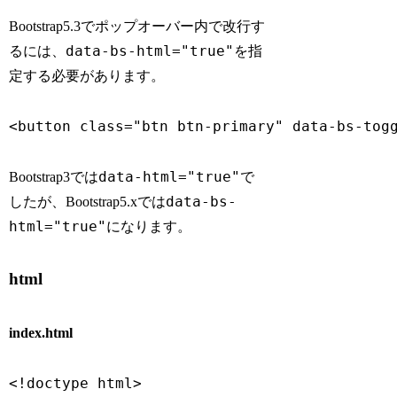
Bootstrap5.3でポップオーバー内で改行す
data-bs-html="true"
るには、
を指
定する必要があります。
<button class="btn btn-primary" data-bs-t
data-html="true"
Bootstrap3では
で
data-bs-
したが、Bootstrap5.xでは
html="true"
になります。
html
index.html
<!doctype html>
