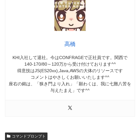
高橋
KHI入社して退社。今はCONFRAGEで正社員です。関西で
140-170/80～120万から受け付けております^^
得意技はJS(ES20xx),Java,AWSの大体のリソースです
コメントはやさしくお願いいたします^^
座右の銘は、「狭き門より入れ」「願わくは、我に七難八苦を
与えたまえ」です^^
コマンドプロンプト