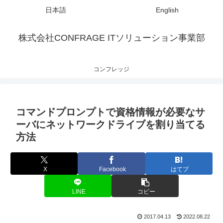
日本語
English
株式会社CONFRAGE ITソリューション事業部
コンフレッジ
コマンドプロンプトで資格情報が必要なサ
ーバにネットワークドライブを割り当てる
方法
X
Facebook
はてブ
LINE
コピー
2017.04.13
2022.08.22