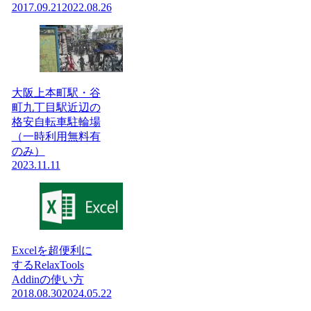
2017.09.21
2022.08.26
大阪上本町駅・谷
町九丁目駅近辺の
格安自転車駐輪場
（一時利用無料有
のみ）
2023.11.11
Excelを超便利に
するRelaxTools
Addinの使い方
2018.08.30
2024.05.22