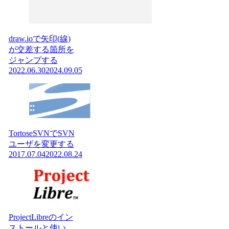
draw.ioで矢印(線)
が交差する箇所を
ジャンプする
2022.06.30
2024.09.05
TortoseSVNでSVN
ユーザを変更する
2017.07.04
2022.08.24
ProjectLibreのイン
ストールと使い