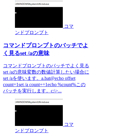
コマ
ンドプロンプト
コマンドプロンプトのバッチでよ
く見るset /aの意味
コマンドプロンプトのバッチでよく見る
set /aの意味変数の数値計算したい場合に
set /aを使います。a.bat@echo offset
count=1set /a count+=1echo %count%この
バッチを実行します。c:\>...
コマ
ンドプロンプト