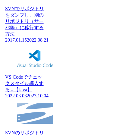
SVNでリポジトリ
をダンプし、別の
リポジトリ（サー
バ等）に移行する
方法
2017.01.15
2022.08.21
VS Codeでチェッ
クスタイル導入す
る - 【Java】
2022.03.03
2023.10.04
SVNのリポジトリ