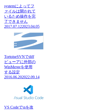
systemによってフ
ァイルは開かれて
いるため操作を完
了できません
2017.07.12
2023.04.05
TortoiseSVNでdiff
ビューアに外部の
WinMergeを使用
する設定
2016.06.20
2022.09.14
VS Codeで\nを改