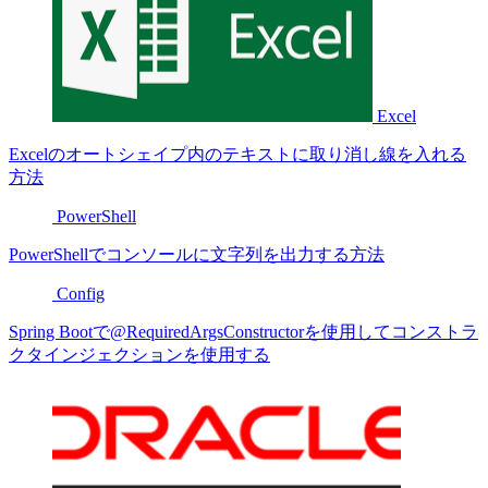
Excel
Excelのオートシェイプ内のテキストに取り消し線を入れる
方法
PowerShell
PowerShellでコンソールに文字列を出力する方法
Config
Spring Bootで@RequiredArgsConstructorを使用してコンストラ
クタインジェクションを使用する