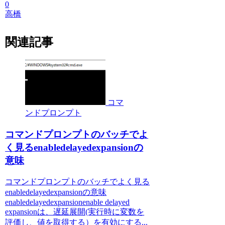
0
高橋
関連記事
コマ
ンドプロンプト
コマンドプロンプトのバッチでよ
く見るenabledelayedexpansionの
意味
コマンドプロンプトのバッチでよく見る
enabledelayedexpansionの意味
enabledelayedexpansionenable delayed
expansionは、遅延展開(実行時に変数を
評価し、値を取得する）を有効にする...