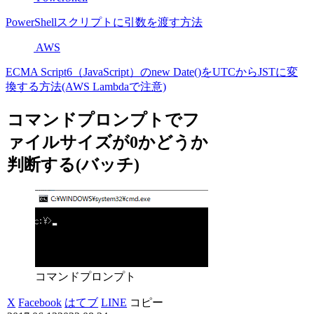
PowerShellスクリプトに引数を渡す方法
AWS
ECMA Script6（JavaScript）のnew Date()をUTCからJSTに変
換する方法(AWS Lambdaで注意)
コマンドプロンプトでフ
ァイルサイズが0かどうか
判断する(バッチ)
コマンドプロンプト
X
Facebook
はてブ
LINE
コピー