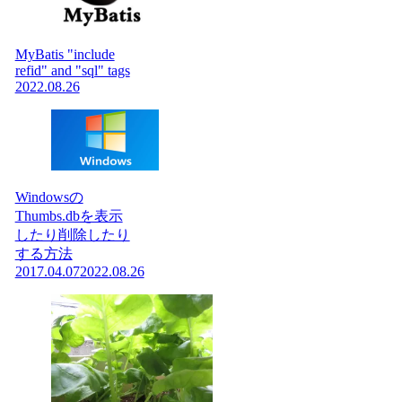
MyBatis "include
refid" and "sql" tags
2022.08.26
Windowsの
Thumbs.dbを表示
したり削除したり
する方法
2017.04.07
2022.08.26