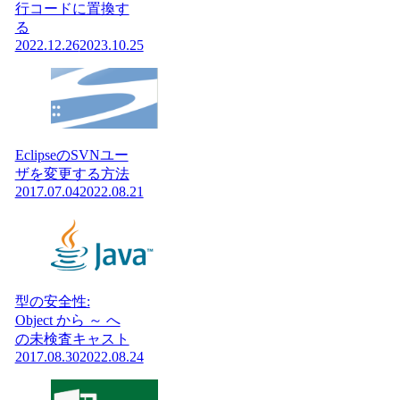
行コードに置換す
る
2022.12.26
2023.10.25
EclipseのSVNユー
ザを変更する方法
2017.07.04
2022.08.21
型の安全性:
Object から ～ へ
の未検査キャスト
2017.08.30
2022.08.24