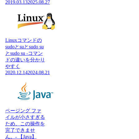
2019.03.13
2025.08.27
Linuxコマンドの
sudoとsuとsudo su
とsudo su -コマン
ドの違いを分かり
やすく
2020.12.14
2024.08.21
ページング ファ
イルが小さすぎる
ため、この操作を
完了できませ
ん。- 【Java】