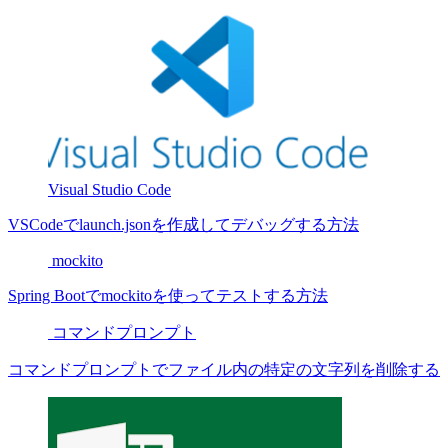
Visual Studio Code
VSCodeでlaunch.jsonを作成してデバッグする方法
mockito
Spring Bootでmockitoを使ってテストする方法
コマンドプロンプト
コマンドプロンプトでファイル内の特定の文字列を削除する