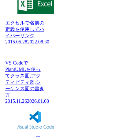
エクセルで名前の
定義を使用してハ
イパーリンク
2015.05.28
2022.08.30
VS Codeで
PlantUMLを使っ
てクラス図,アク
ティビティ図,シ
ーケンス図の書き
方
2015.11.26
2026.01.08