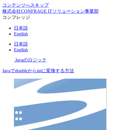
コンテンツへスキップ
株式会社CONFRAGE ITソリューション事業部
コンフレッジ
日本語
English
日本語
English
Javaのロジック
Javaでdoubleからintに変換する方法