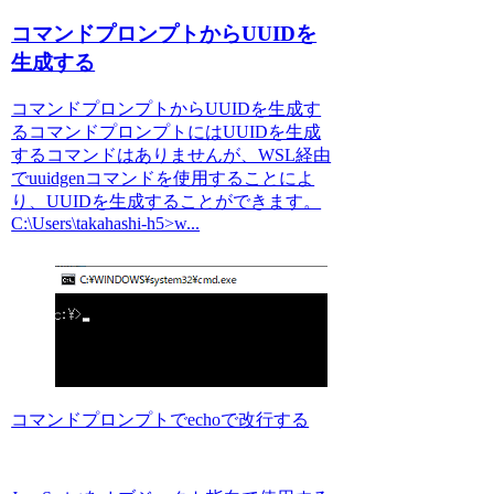
コマンドプロンプトからUUIDを
生成する
コマンドプロンプトからUUIDを生成す
るコマンドプロンプトにはUUIDを生成
するコマンドはありませんが、WSL経由
でuuidgenコマンドを使用することによ
り、UUIDを生成することができます。
C:\Users\takahashi-h5>w...
コマンドプロンプトでechoで改行する