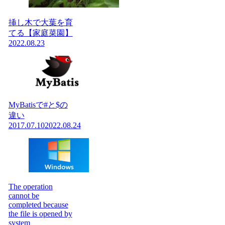
挿し木で大葉を育
てる【家庭菜園】
2022.08.23
MyBatisで#と$の
違い
2017.07.10
2022.08.24
The operation
cannot be
completed because
the file is opened by
system