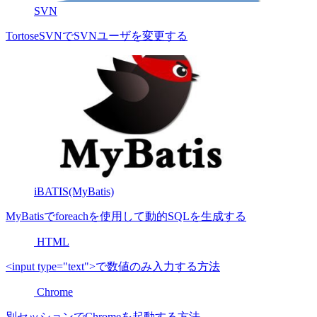
SVN
TortoseSVNでSVNユーザを変更する
iBATIS(MyBatis)
MyBatisでforeachを使用して動的SQLを生成する
HTML
<input type="text">で数値のみ入力する方法
Chrome
別セッションでChromeを起動する方法