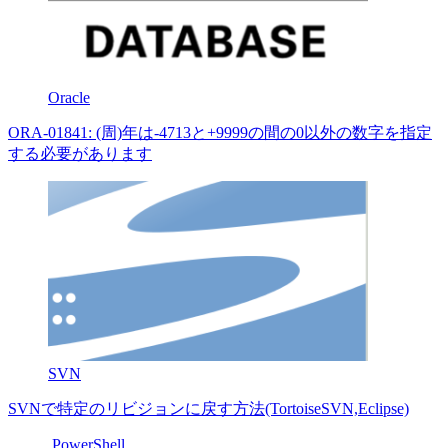
Oracle
ORA-01841: (周)年は-4713と+9999の間の0以外の数字を指定
する必要があります
SVN
SVNで特定のリビジョンに戻す方法(TortoiseSVN,Eclipse)
PowerShell