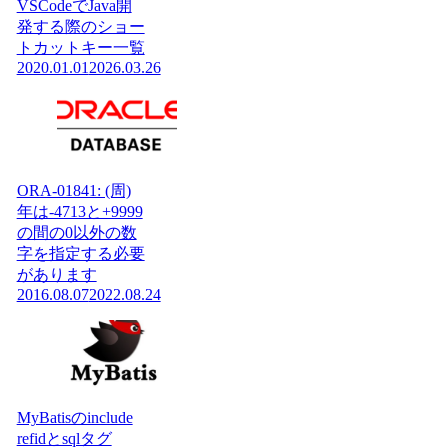
VSCodeでJava開
発する際のショー
トカットキー一覧
2020.01.01
2026.03.26
ORA-01841: (周)
年は-4713と+9999
の間の0以外の数
字を指定する必要
があります
2016.08.07
2022.08.24
MyBatisのinclude
refidとsqlタグ