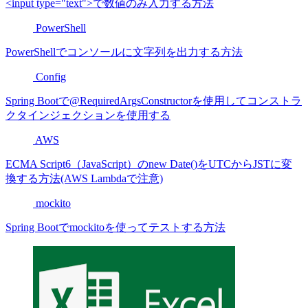
<input type="text">で数値のみ入力する方法
PowerShell
PowerShellでコンソールに文字列を出力する方法
Config
Spring Bootで@RequiredArgsConstructorを使用してコンストラ
クタインジェクションを使用する
AWS
ECMA Script6（JavaScript）のnew Date()をUTCからJSTに変
換する方法(AWS Lambdaで注意)
mockito
Spring Bootでmockitoを使ってテストする方法