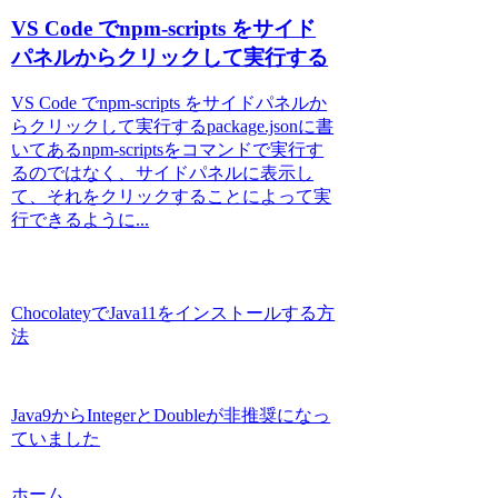
VS Code でnpm-scripts をサイド
パネルからクリックして実行する
VS Code でnpm-scripts をサイドパネルか
らクリックして実行するpackage.jsonに書
いてあるnpm-scriptsをコマンドで実行す
るのではなく、サイドパネルに表示し
て、それをクリックすることによって実
行できるように...
ChocolateyでJava11をインストールする方
法
Java9からIntegerとDoubleが非推奨になっ
ていました
ホーム