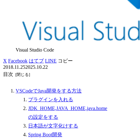
Visual Studio Code
X
Facebook
はてブ
LINE
コピー
2018.11.25
2025.10.22
目次
VSCodeでJava開発をする方法
プラグインを入れる
JDK_HOME,JAVA_HOME,java.home
の設定をする
日本語が文字化けする
Spring Boot開発