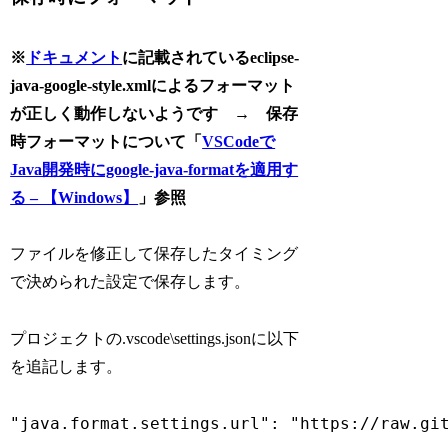
※
ドキュメント
に記載されているeclipse-
java-google-style.xmlによるフォーマット
が正しく動作しないようです → 保存
時フォーマットについて「
VSCodeで
Java開発時にgoogle-java-formatを適用す
る – 【Windows】
」参照
ファイルを修正して保存したタイミング
で決められた設定で保存します。
プロジェクトの.vscode\settings.jsonに以下
を追記します。
"java.format.settings.url": "https://raw.gi