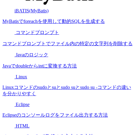
iBATIS(MyBatis)
MyBatisでforeachを使用して動的SQLを生成する
コマンドプロンプト
コマンドプロンプトでファイル内の特定の文字列を削除する
Javaのロジック
Javaでdoubleからintに変換する方法
Linux
Linuxコマンドのsudoとsuとsudo suとsudo su -コマンドの違い
を分かりやすく
Eclipse
Eclipseのコンソールログをファイル出力する方法
HTML