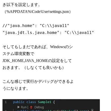
き以下を設定します。
（%APPDATA%\Code\User\settings.json）
//"java.home": "C:\\java11" 

"java.jdt.ls.java.home": "C:\\java11"
そしてもしまだであれば、Windowsのシ
ステム環境変数で
JDK_HOME,JAVA_HOMEの設定をして
おきます。（しなくても良いかも）
こんな感じで実行かデバッグができるよ
うになります。