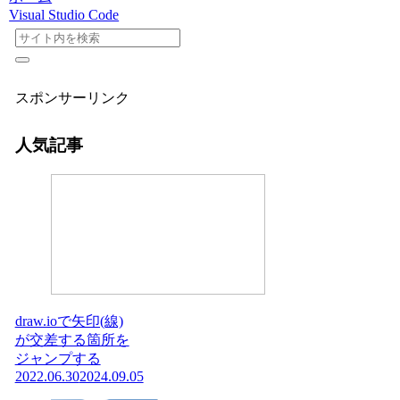
Visual Studio Code
スポンサーリンク
人気記事
draw.ioで矢印(線)
が交差する箇所を
ジャンプする
2022.06.30
2024.09.05