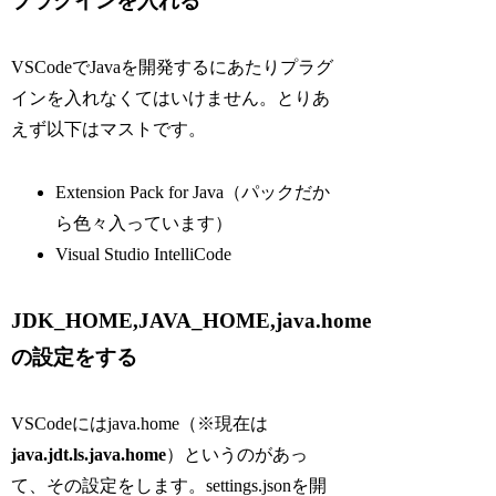
プラグインを入れる
VSCodeでJavaを開発するにあたりプラグ
インを入れなくてはいけません。とりあ
えず以下はマストです。
Extension Pack for Java（パックだか
ら色々入っています）
Visual Studio IntelliCode
JDK_HOME,JAVA_HOME,java.home
の設定をする
VSCodeにはjava.home（※現在は
java.jdt.ls.java.home
）というのがあっ
て、その設定をします。settings.jsonを開