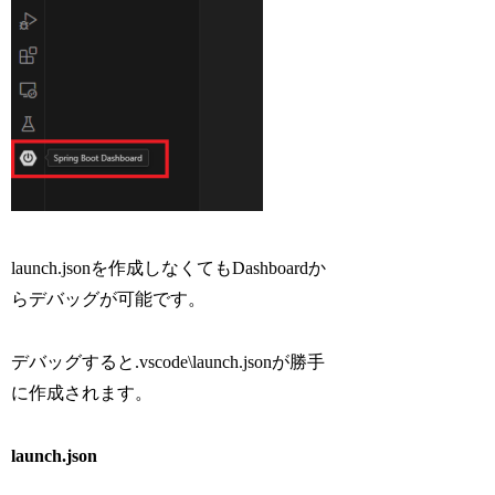
launch.jsonを作成しなくてもDashboardか
らデバッグが可能です。
デバッグすると.vscode\launch.jsonが勝手
に作成されます。
launch.json