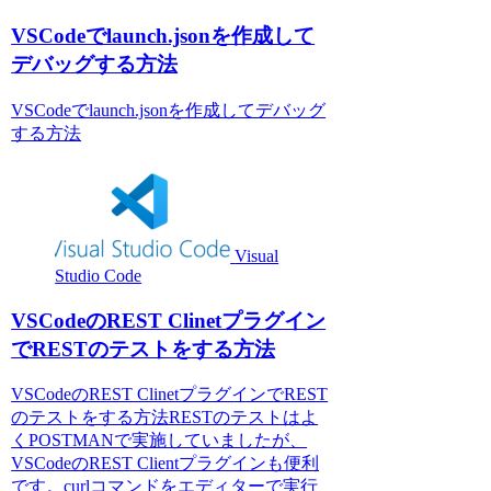
VSCodeでlaunch.jsonを作成して
デバッグする方法
VSCodeでlaunch.jsonを作成してデバッグ
する方法
Visual
Studio Code
VSCodeのREST Clinetプラグイン
でRESTのテストをする方法
VSCodeのREST ClinetプラグインでREST
のテストをする方法RESTのテストはよ
くPOSTMANで実施していましたが、
VSCodeのREST Clientプラグインも便利
です。curlコマンドをエディターで実行