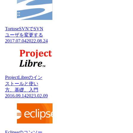
TortoseSVNでSVN
ユーザを変更する
2017.07.04
2022.08.24
ProjectLibreのイン
ストールと使い
方、基礎、入門
2016.09.14
2023.02.09
Eclipseのコンソー