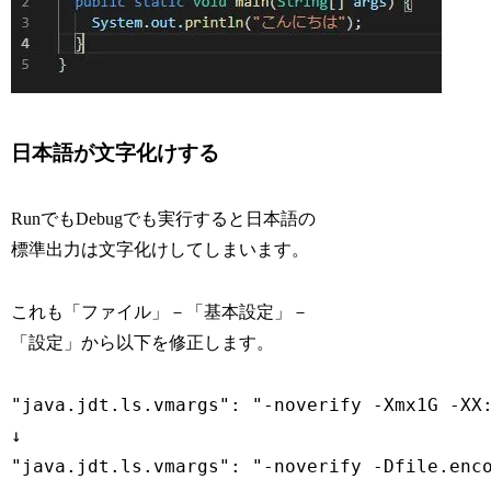
日本語が文字化けする
RunでもDebugでも実行すると日本語の
標準出力は文字化けしてしまいます。
これも「ファイル」－「基本設定」－
「設定」から以下を修正します。
"java.jdt.ls.vmargs": "-noverify -Xmx1G -XX:
↓
