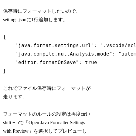
保存時にフォーマットしたいので、
settings.jsonに1行追加します。
{

    "java.format.settings.url": ".vscode/ecl
    "java.compile.nullAnalysis.mode": "autom
    "editor.formatOnSave": true

}
これでファイル保存時にフォーマットが
走ります。
フォーマットのルールの設定は再度ctrl +
shift + pで「Open Java Formatter Settings
with Preview」を選択してプレビューし