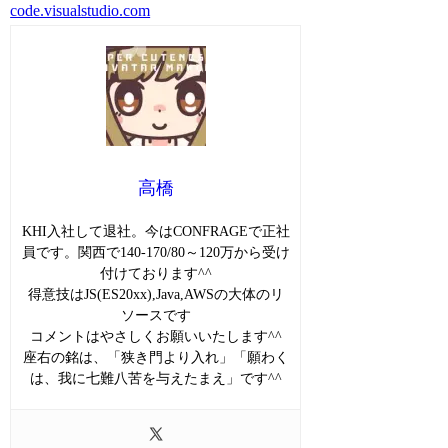
code.visualstudio.com
高橋
KHI入社して退社。今はCONFRAGEで正社
員です。関西で140-170/80～120万から受け
付けております^^
得意技はJS(ES20xx),Java,AWSの大体のリ
ソースです
コメントはやさしくお願いいたします^^
座右の銘は、「狭き門より入れ」「願わく
は、我に七難八苦を与えたまえ」です^^