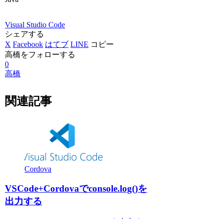
Visual Studio Code
シェアする
X
Facebook
はてブ
LINE
コピー
高橋をフォローする
0
高橋
関連記事
Cordova
VSCode+Cordovaでconsole.log()を
出力する