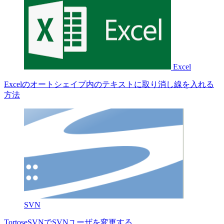
Excel
Excelのオートシェイプ内のテキストに取り消し線を入れる
方法
SVN
TortoseSVNでSVNユーザを変更する