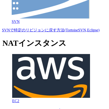
SVN
SVNで特定のリビジョンに戻す方法(TortoiseSVN,Eclipse)
NATインスタンス
EC2