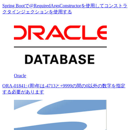
Spring Bootで@RequiredArgsConstructorを使用してコンストラ
クタインジェクションを使用する
Oracle
ORA-01841: (周)年は-4713と+9999の間の0以外の数字を指定
する必要があります