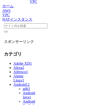
VPC
ホーム
AWS
VPC
NATインスタンス
スポンサーリンク
カテゴリ
Adobe XD
1
Alexa
2
Alfresco
1
Alpine
Linux
1
Android
12
adb
2
Android
Java
1
Android