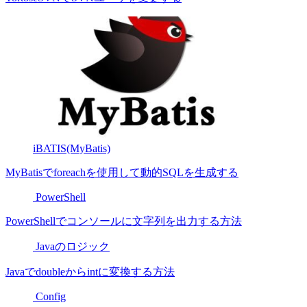
iBATIS(MyBatis)
MyBatisでforeachを使用して動的SQLを生成する
PowerShell
PowerShellでコンソールに文字列を出力する方法
Javaのロジック
Javaでdoubleからintに変換する方法
Config