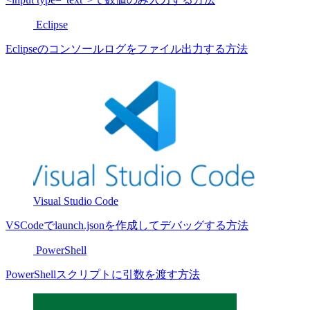
Eclipse
Eclipseのコンソールログをファイル出力する方法
Visual Studio Code
VSCodeでlaunch.jsonを作成してデバッグする方法
PowerShell
PowerShellスクリプトに引数を渡す方法