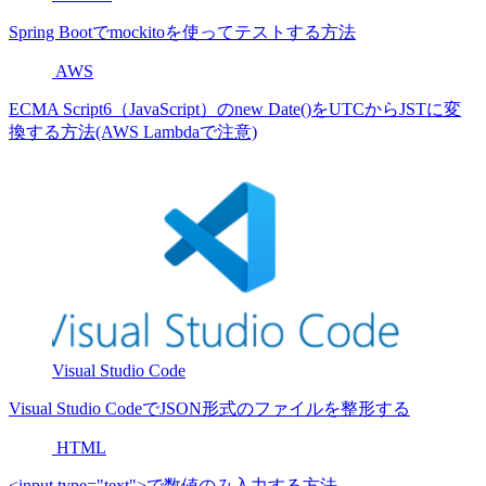
Spring Bootでmockitoを使ってテストする方法
AWS
ECMA Script6（JavaScript）のnew Date()をUTCからJSTに変
換する方法(AWS Lambdaで注意)
Visual Studio Code
Visual Studio CodeでJSON形式のファイルを整形する
HTML
<input type="text">で数値のみ入力する方法