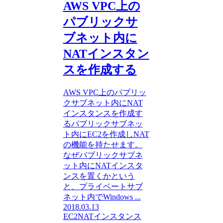
AWS VPC上の
パブリックサ
ブネット内に
NATインスタン
スを作成する
AWS VPC上のパブリッ
クサブネット内にNAT
インスタンスを作成す
るパブリックサブネッ
ト内にEC2を作成しNAT
の機能を持たせます。
なぜパブリックサブネ
ット内にNATインスタ
ンスを置くかという
と、プライベートサブ
ネット内でWindows ...
2018.03.13
EC2
NATインスタンス