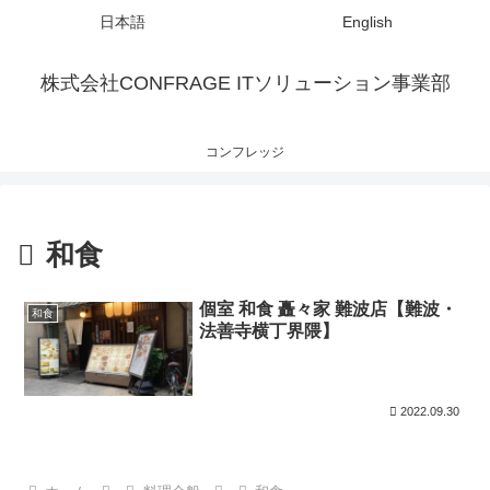
日本語
English
株式会社CONFRAGE ITソリューション事業部
コンフレッジ
和食
個室 和食 矗々家 難波店【難波・
和食
法善寺横丁界隈】
2022.09.30