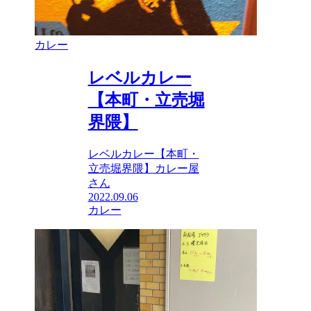
カレー
レベルカレー
【本町・立売堀
界隈】
レベルカレー【本町・
立売堀界隈】カレー屋
さん
2022.09.06
カレー