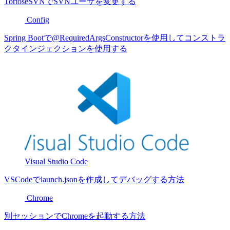
TortoseSVNでSVNユーザを変更する
Config
Spring Bootで@RequiredArgsConstructorを使用してコンストラ
クタインジェクションを使用する
Visual Studio Code
VSCodeでlaunch.jsonを作成してデバッグする方法
Chrome
別セッションでChromeを起動する方法