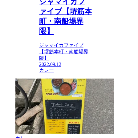
ジャマイカフ
ァイブ【堺筋本
町・南船場界
隈】
ジャマイカファイブ
【堺筋本町・南船場界
隈】
2022.09.12
カレー