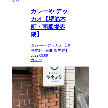
カレー
カレーや デッ
カオ【堺筋本
町・南船場界
隈】
カレーや デッカオ【堺
筋本町・南船場界隈】
2022.09.09
カレー