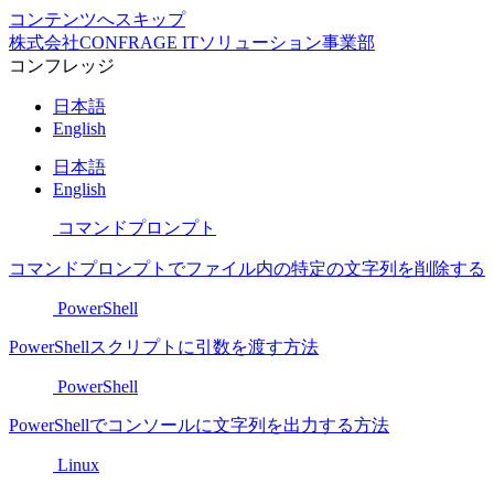
コンテンツへスキップ
株式会社CONFRAGE ITソリューション事業部
コンフレッジ
日本語
English
日本語
English
コマンドプロンプト
コマンドプロンプトでファイル内の特定の文字列を削除する
PowerShell
PowerShellスクリプトに引数を渡す方法
PowerShell
PowerShellでコンソールに文字列を出力する方法
Linux