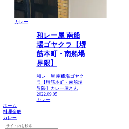
カレー
和レー屋 南船
場ゴヤクラ【堺
筋本町・南船場
界隈】
和レー屋 南船場ゴヤク
ラ【堺筋本町・南船場
界隈】カレー屋さん
2022.09.05
カレー
ホーム
料理全般
カレー