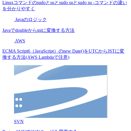
Linuxコマンドのsudoとsuとsudo suとsudo su -コマンドの違い
を分かりやすく
Javaのロジック
Javaでdoubleからintに変換する方法
AWS
ECMA Script6（JavaScript）のnew Date()をUTCからJSTに変
換する方法(AWS Lambdaで注意)
SVN