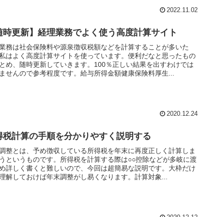
2022.11.02
随時更新】経理業務でよく使う高度計算サイト
業務は社会保険料や源泉徴収税額などを計算することが多いた
私はよく高度計算サイトを使っています。便利だなと思ったもの
とめ、随時更新していきます。100％正しい結果を出すわけでは
ませんので参考程度です。給与所得金額健康保険料厚生...
2020.12.24
得税計算の手順を分かりやすく説明する
調整とは、予め徴収している所得税を年末に再度正しく計算しま
うというものです。所得税を計算する際は○○控除などが多岐に渡
め詳しく書くと難しいので、今回は超簡易な説明です。大枠だけ
理解しておけば年末調整がし易くなります。計算対象...