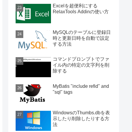
Excelを超便利にする
RelaxTools Addinの使い方
MySQLのテーブルに登録日
時と更新日時を自動で設定
する方法
コマンドプロンプトでファ
イル内の特定の文字列を削
除する
MyBatis "include refid" and
"sql" tags
WindowsのThumbs.dbを表
示したり削除したりする方
法