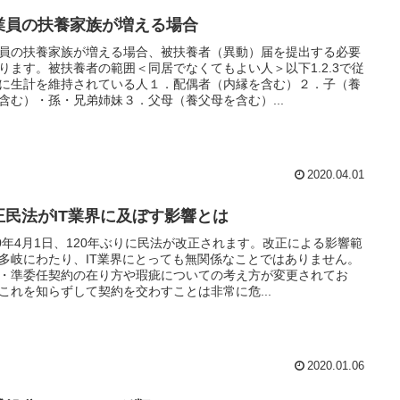
業員の扶養家族が増える場合
員の扶養家族が増える場合、被扶養者（異動）届を提出する必要
ります。被扶養者の範囲＜同居でなくてもよい人＞以下1.2.3で従
に生計を維持されている人１．配偶者（内縁を含む）２．子（養
含む）・孫・兄弟姉妹３．父母（養父母を含む）...
2020.04.01
正民法がIT業界に及ぼす影響とは
20年4月1日、120年ぶりに民法が改正されます。改正による影響範
多岐にわたり、IT業界にとっても無関係なことではありません。
・準委任契約の在り方や瑕疵についての考え方が変更されてお
これを知らずして契約を交わすことは非常に危...
2020.01.06