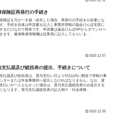
2020.12.12
康保険証再発行の手続き
保険証を万が一き損・紛失した場合、再発行の手続きが必要にな
す。手続き自体は申請書を記入し事業所管轄の協会けんぽ支部に
するだけなので簡単です。申請書は協会けんぽHPからダウンロー
きます。被保険者情報欄は従業員に記入してもらいま...
2020.12.07
与支払届及び総括表の提出、手続きについて
支払届及び総括表は、賞与支払い日より5日以内に郵送で管轄の事
ンターまたは年金事務所へ提出しなければなりません。なお、賞
支払いが一人もなかった場合は、賞与支払届総括表のみ提出する
になります。賞与支払届総括表の記入例※「社会保険...
2020.12.05