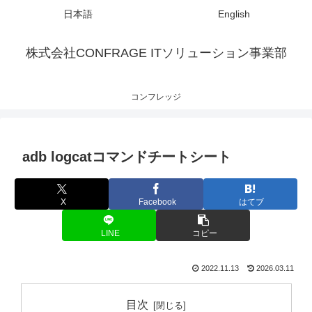
日本語
English
株式会社CONFRAGE ITソリューション事業部
コンフレッジ
adb logcatコマンドチートシート
X
Facebook
はてブ
LINE
コピー
2022.11.13
2026.03.11
目次