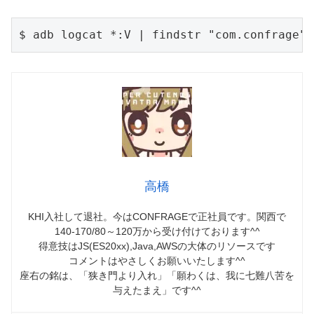
$ adb logcat *:V | findstr "com.confrage"
高橋
KHI入社して退社。今はCONFRAGEで正社員です。関西で
140-170/80～120万から受け付けております^^
得意技はJS(ES20xx),Java,AWSの大体のリソースです
コメントはやさしくお願いいたします^^
座右の銘は、「狭き門より入れ」「願わくは、我に七難八苦を
与えたまえ」です^^