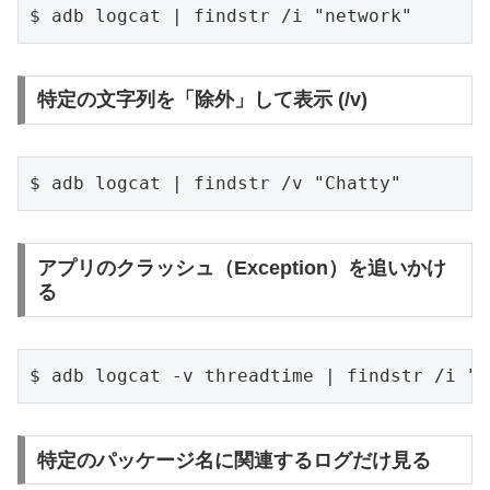
$ adb logcat | findstr /i "network"
特定の文字列を「除外」して表示 (/v)
$ adb logcat | findstr /v "Chatty"
アプリのクラッシュ（Exception）を追いかけ
る
$ adb logcat -v threadtime | findstr /i "E
特定のパッケージ名に関連するログだけ見る