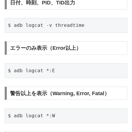
日付、時刻、PID、TID出力
$ adb logcat -v threadtime
エラーのみ表示（Error以上）
$ adb logcat *:E
警告以上を表示（Warning, Error, Fatal）
$ adb logcat *:W