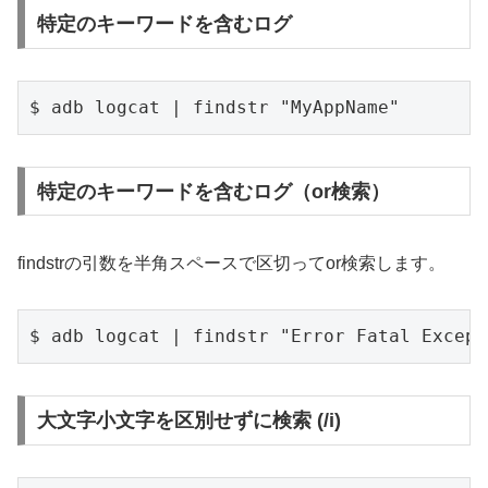
特定のキーワードを含むログ
$ adb logcat | findstr "MyAppName"
特定のキーワードを含むログ（or検索）
findstrの引数を半角スペースで区切ってor検索します。
$ adb logcat | findstr "Error Fatal Except
大文字小文字を区別せずに検索 (/i)