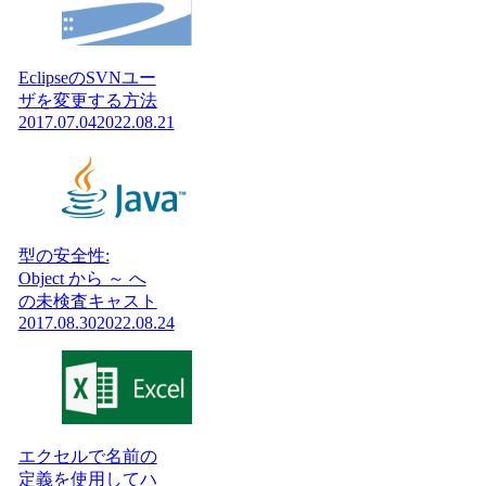
EclipseのSVNユー
ザを変更する方法
2017.07.04
2022.08.21
型の安全性:
Object から ～ へ
の未検査キャスト
2017.08.30
2022.08.24
エクセルで名前の
定義を使用してハ