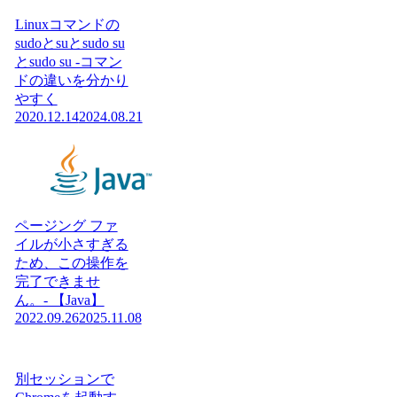
Linuxコマンドの
sudoとsuとsudo su
とsudo su -コマン
ドの違いを分かり
やすく
2020.12.14
2024.08.21
ページング ファ
イルが小さすぎる
ため、この操作を
完了できませ
ん。- 【Java】
2022.09.26
2025.11.08
別セッションで