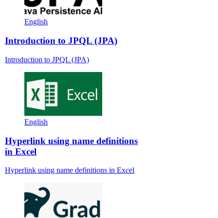
English
Introduction to JPQL (JPA)
Introduction to JPQL (JPA)
English
Hyperlink using name definitions
in Excel
Hyperlink using name definitions in Excel