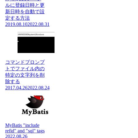
ルに登録日時と更
新日時を自動で設
定する方法
2019.08.10
2022.08.31
コマンドプロンプ
トでファイル内の
特定の文字列を削
除する
2017.04.26
2022.08.24
MyBatis "include
refid" and "sql" tags
2022.08.26