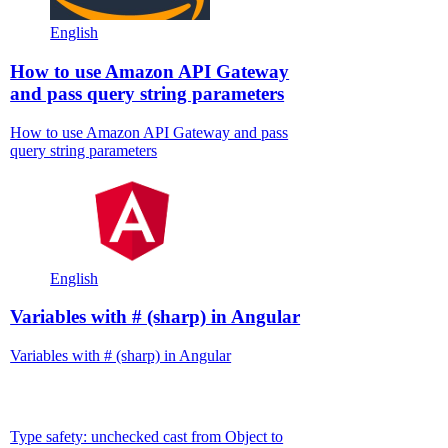
English
How to use Amazon API Gateway
and pass query string parameters
How to use Amazon API Gateway and pass
query string parameters
English
Variables with # (sharp) in Angular
Variables with # (sharp) in Angular
Type safety: unchecked cast from Object to