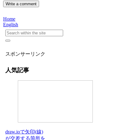
Write a comment
Home
English
スポンサーリンク
人気記事
draw.ioで矢印(線)
が交差する箇所を