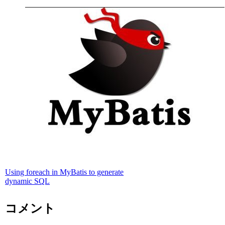
Using foreach in MyBatis to generate
dynamic SQL
コメント