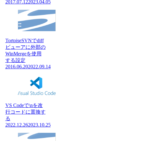
2017.07.12
2023.04.05
TortoiseSVNでdiff
ビューアに外部の
WinMergeを使用
する設定
2016.06.20
2022.09.14
VS Codeで\nを改
行コードに置換す
る
2022.12.26
2023.10.25