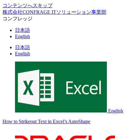
コンテンツへスキップ
株式会社CONFRAGE ITソリューション事業部
コンフレッジ
日本語
English
日本語
English
English
How to Strikeout Text in Excel’s AutoShape