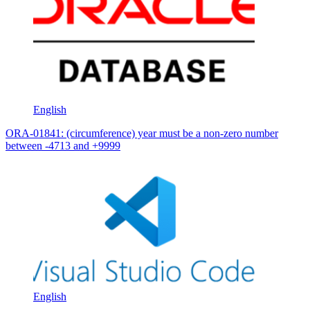
English
ORA-01841: (circumference) year must be a non-zero number
between -4713 and +9999
English