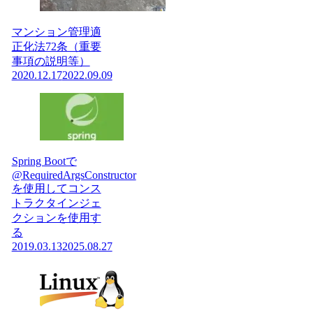
マンション管理適
正化法72条（重要
事項の説明等）
2020.12.17
2022.09.09
Spring Bootで
@RequiredArgsConstructor
を使用してコンス
トラクタインジェ
クションを使用す
る
2019.03.13
2025.08.27