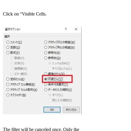
Click on “Visible Cells.
The filter will be canceled once. Only the