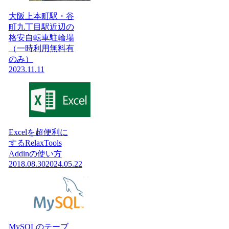
大阪上本町駅・谷
町九丁目駅近辺の
格安自転車駐輪場
（一時利用無料有
のみ）
2023.11.11
Excelを超便利に
するRelaxTools
Addinの使い方
2018.08.30
2024.05.22
MySQLのテーブ