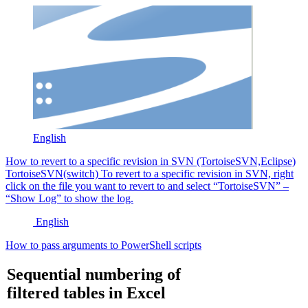
English
How to revert to a specific revision in SVN (TortoiseSVN,Eclipse)
TortoiseSVN(switch) To revert to a specific revision in SVN, right
click on the file you want to revert to and select “TortoiseSVN” –
“Show Log” to show the log.
English
How to pass arguments to PowerShell scripts
Sequential numbering of
filtered tables in Excel