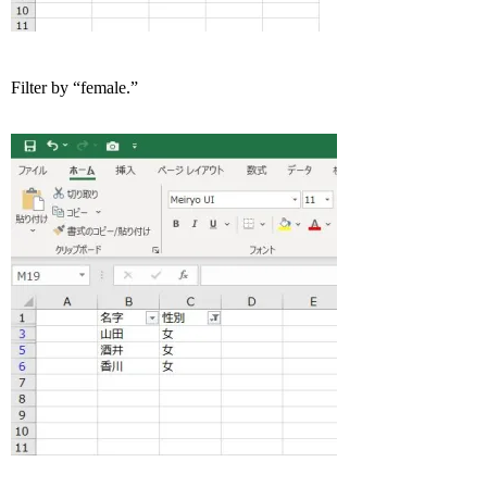
Filter by “female.”