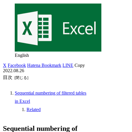
English
X
Facebook
Hatena Bookmark
LINE
Copy
2022.08.26
目次
Sequential numbering of filtered tables
in Excel
Related
Sequential numbering of