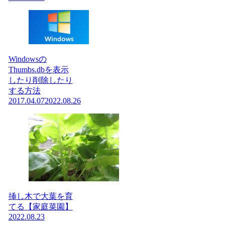
Windowsの
Thumbs.dbを表示
したり削除したり
する方法
2017.04.07
2022.08.26
挿し木で大葉を育
てる【家庭菜園】
2022.08.23