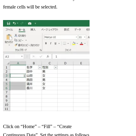
female cells will be selected.
Click on “Home” – “Fill” – “Create
Continuous Data”. Set the settings as follows