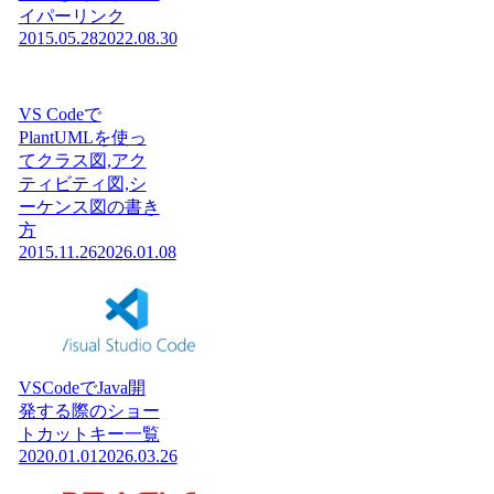
イパーリンク
2015.05.28
2022.08.30
VS Codeで
PlantUMLを使っ
てクラス図,アク
ティビティ図,シ
ーケンス図の書き
方
2015.11.26
2026.01.08
VSCodeでJava開
発する際のショー
トカットキー一覧
2020.01.01
2026.03.26