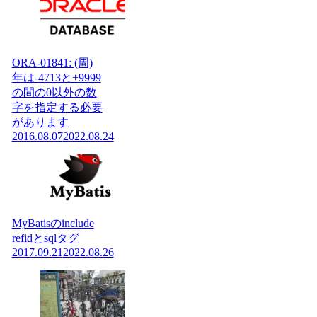
ORA-01841: (周)
年は-4713と+9999
の間の0以外の数
字を指定する必要
があります
2016.08.07
2022.08.24
MyBatisのinclude
refidとsqlタグ
2017.09.21
2022.08.26