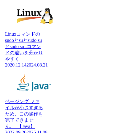
Linuxコマンドの
sudoとsuとsudo su
とsudo su -コマン
ドの違いを分かり
やすく
2020.12.14
2024.08.21
ページング ファ
イルが小さすぎる
ため、この操作を
完了できませ
ん。- 【Java】
2022.09.26
2025.11.08