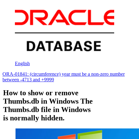
English
ORA-01841: (circumference) year must be a non-zero number
between -4713 and +9999
How to show or remove
Thumbs.db in Windows The
Thumbs.db file in Windows
is normally hidden.