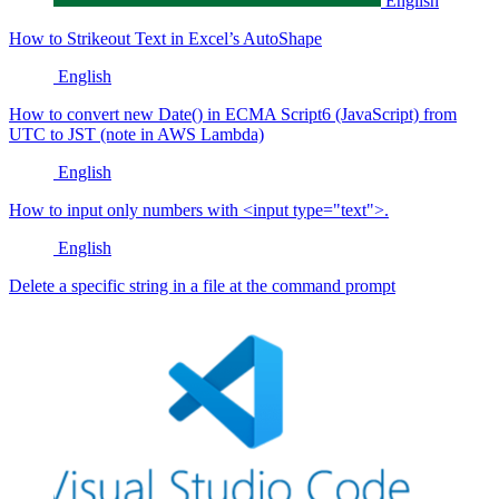
English
How to Strikeout Text in Excel’s AutoShape
English
How to convert new Date() in ECMA Script6 (JavaScript) from
UTC to JST (note in AWS Lambda)
English
How to input only numbers with <input type="text">.
English
Delete a specific string in a file at the command prompt