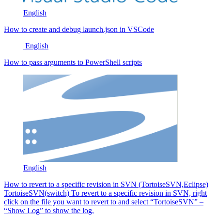
English
How to create and debug launch.json in VSCode
English
How to pass arguments to PowerShell scripts
English
How to revert to a specific revision in SVN (TortoiseSVN,Eclipse)
TortoiseSVN(switch) To revert to a specific revision in SVN, right
click on the file you want to revert to and select “TortoiseSVN” –
“Show Log” to show the log.