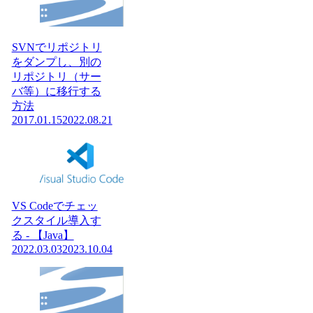
SVNでリポジトリ
をダンプし、別の
リポジトリ（サー
バ等）に移行する
方法
2017.01.15
2022.08.21
VS Codeでチェッ
クスタイル導入す
る - 【Java】
2022.03.03
2023.10.04