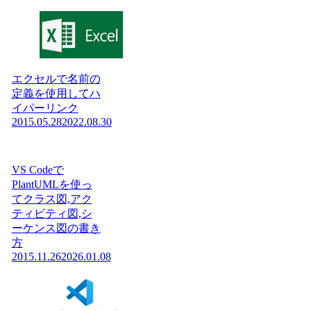
エクセルで名前の
定義を使用してハ
イパーリンク
2015.05.28
2022.08.30
VS Codeで
PlantUMLを使っ
てクラス図,アク
ティビティ図,シ
ーケンス図の書き
方
2015.11.26
2026.01.08