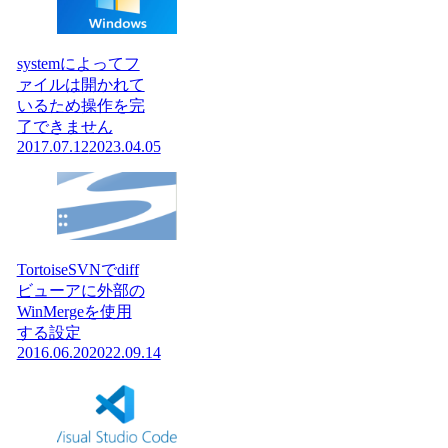
systemによってフ
ァイルは開かれて
いるため操作を完
了できません
2017.07.12
2023.04.05
TortoiseSVNでdiff
ビューアに外部の
WinMergeを使用
する設定
2016.06.20
2022.09.14