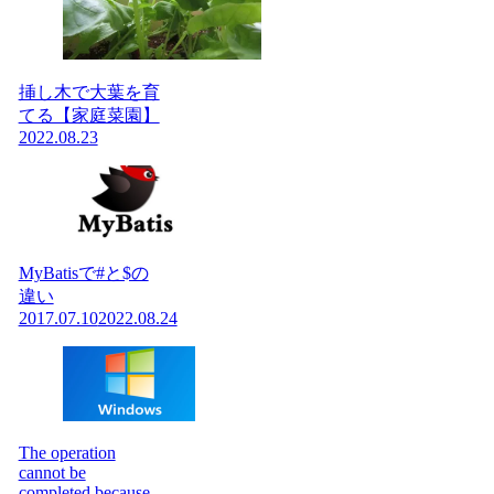
挿し木で大葉を育
てる【家庭菜園】
2022.08.23
MyBatisで#と$の
違い
2017.07.10
2022.08.24
The operation
cannot be
completed because