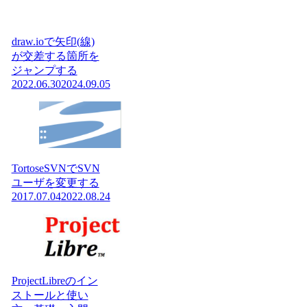
draw.ioで矢印(線)
が交差する箇所を
ジャンプする
2022.06.30
2024.09.05
TortoseSVNでSVN
ユーザを変更する
2017.07.04
2022.08.24
ProjectLibreのイン
ストールと使い