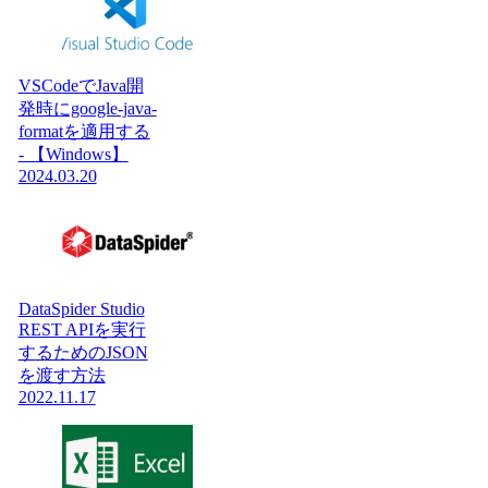
VSCodeでJava開
発時にgoogle-java-
formatを適用する
- 【Windows】
2024.03.20
DataSpider Studio
REST APIを実行
するためのJSON
を渡す方法
2022.11.17