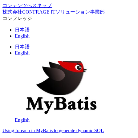
コンテンツへスキップ
株式会社CONFRAGE ITソリューション事業部
コンフレッジ
日本語
English
日本語
English
English
Using foreach in MyBatis to generate dynamic SQL