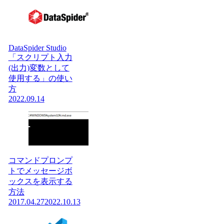
DataSpider Studio
「スクリプト入力
(出力)変数として
使用する」の使い
方
2022.09.14
コマンドプロンプ
トでメッセージボ
ックスを表示する
方法
2017.04.27
2022.10.13