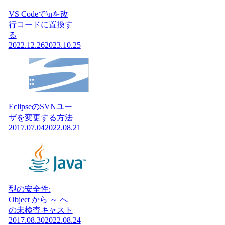
VS Codeで\nを改
行コードに置換す
る
2022.12.26
2023.10.25
EclipseのSVNユー
ザを変更する方法
2017.07.04
2022.08.21
型の安全性:
Object から ～ へ
の未検査キャスト
2017.08.30
2022.08.24