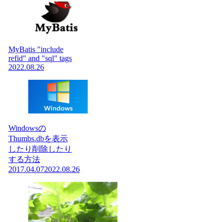
MyBatis "include
refid" and "sql" tags
2022.08.26
Windowsの
Thumbs.dbを表示
したり削除したり
する方法
2017.04.07
2022.08.26