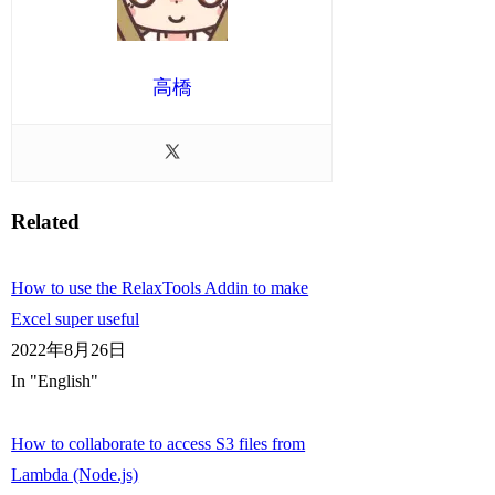
高橋
Related
How to use the RelaxTools Addin to make
Excel super useful
2022年8月26日
In "English"
How to collaborate to access S3 files from
Lambda (Node.js)