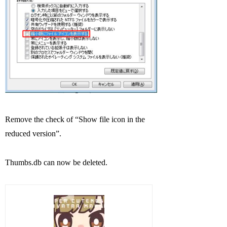
Remove the check of “Show file icon in the
reduced version”.
Thumbs.db can now be deleted.