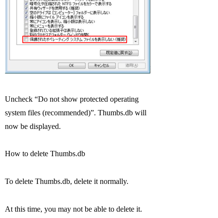
Uncheck “Do not show protected operating
system files (recommended)”. Thumbs.db will
now be displayed.
How to delete Thumbs.db
To delete Thumbs.db, delete it normally.
At this time, you may not be able to delete it.