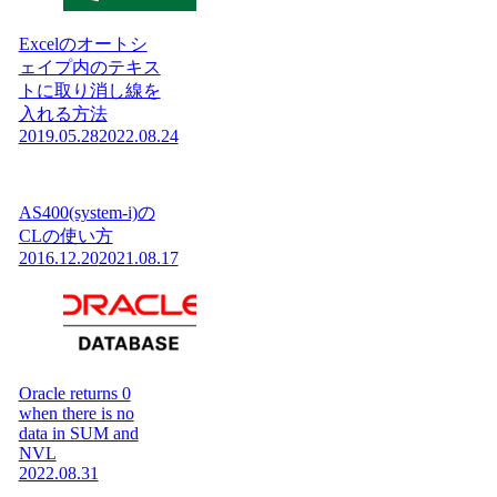
Excelのオートシ
ェイプ内のテキス
トに取り消し線を
入れる方法
2019.05.28
2022.08.24
AS400(system-i)の
CLの使い方
2016.12.20
2021.08.17
Oracle returns 0
when there is no
data in SUM and
NVL
2022.08.31