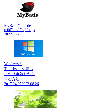
MyBatis "include
refid" and "sql" tags
2022.08.26
Windowsの
Thumbs.dbを表示
したり削除したり
する方法
2017.04.07
2022.08.26