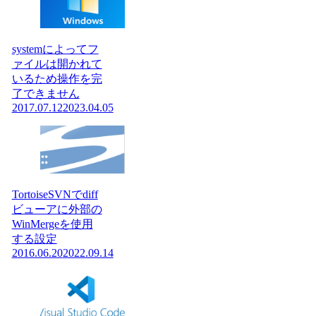
systemによってフ
ァイルは開かれて
いるため操作を完
了できません
2017.07.12
2023.04.05
TortoiseSVNでdiff
ビューアに外部の
WinMergeを使用
する設定
2016.06.20
2022.09.14