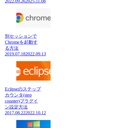
2022.09.26
2025.11.08
別セッションで
Chromeを起動す
る方法
2019.07.18
2022.09.13
Eclipseのステップ
カウンタ(step
counter)プラグイ
ン設定方法
2017.08.22
2022.10.12