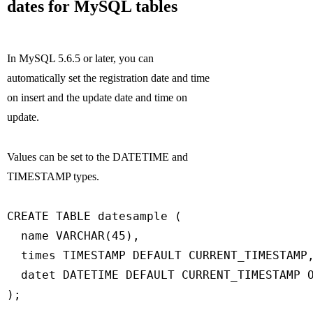
dates for MySQL tables
In MySQL 5.6.5 or later, you can
automatically set the registration date and time
on insert and the update date and time on
update.
Values can be set to the DATETIME and
TIMESTAMP types.
CREATE TABLE datesample (

  name VARCHAR(45),

  times TIMESTAMP DEFAULT CURRENT_TIMESTAMP,
  datet DATETIME DEFAULT CURRENT_TIMESTAMP O
);