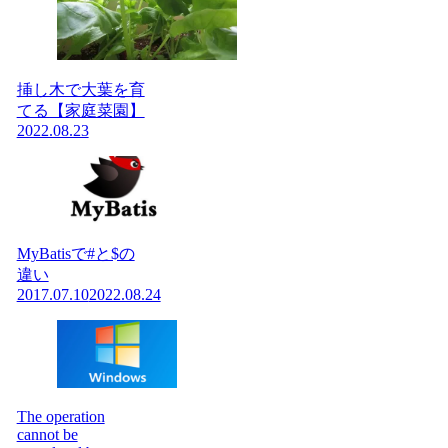
挿し木で大葉を育
てる【家庭菜園】
2022.08.23
MyBatisで#と$の
違い
2017.07.10
2022.08.24
The operation
cannot be