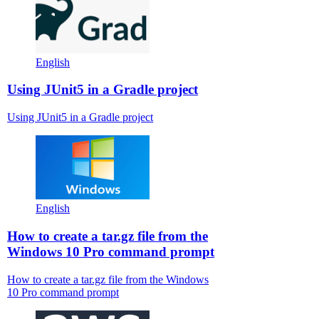
English
Using JUnit5 in a Gradle project
Using JUnit5 in a Gradle project
English
How to create a tar.gz file from the
Windows 10 Pro command prompt
How to create a tar.gz file from the Windows
10 Pro command prompt