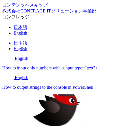
コンテンツへスキップ
株式会社CONFRAGE ITソリューション事業部
コンフレッジ
日本語
English
日本語
English
English
How to input only numbers with <input type="text">.
English
How to output strings to the console in PowerShell