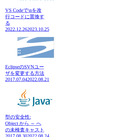
VS Codeで\nを改
行コードに置換す
る
2022.12.26
2023.10.25
EclipseのSVNユー
ザを変更する方法
2017.07.04
2022.08.21
型の安全性:
Object から ～ へ
の未検査キャスト
2017.08.30
2022.08.24