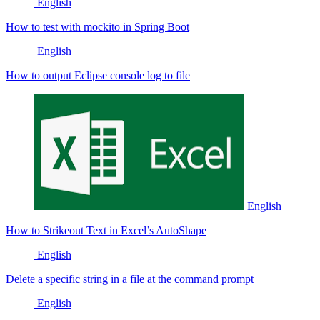
English
How to test with mockito in Spring Boot
English
How to output Eclipse console log to file
English
How to Strikeout Text in Excel’s AutoShape
English
Delete a specific string in a file at the command prompt
English