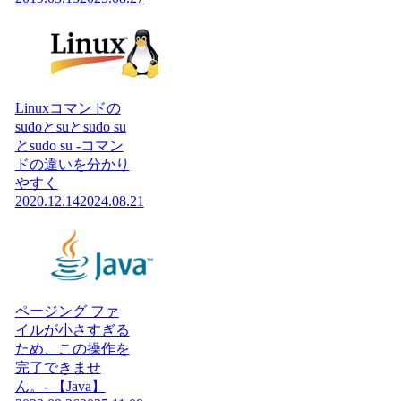
Linuxコマンドの
sudoとsuとsudo su
とsudo su -コマン
ドの違いを分かり
やすく
2020.12.14
2024.08.21
ページング ファ
イルが小さすぎる
ため、この操作を
完了できませ
ん。- 【Java】