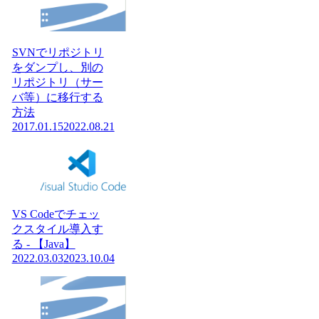
SVNでリポジトリ
をダンプし、別の
リポジトリ（サー
バ等）に移行する
方法
2017.01.15
2022.08.21
VS Codeでチェッ
クスタイル導入す
る - 【Java】
2022.03.03
2023.10.04