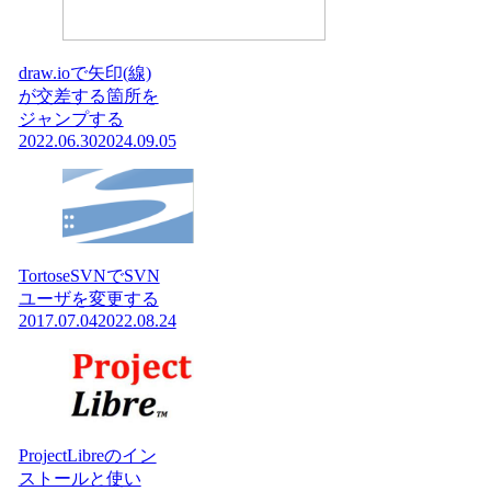
draw.ioで矢印(線)
が交差する箇所を
ジャンプする
2022.06.30
2024.09.05
TortoseSVNでSVN
ユーザを変更する
2017.07.04
2022.08.24
ProjectLibreのイン
ストールと使い