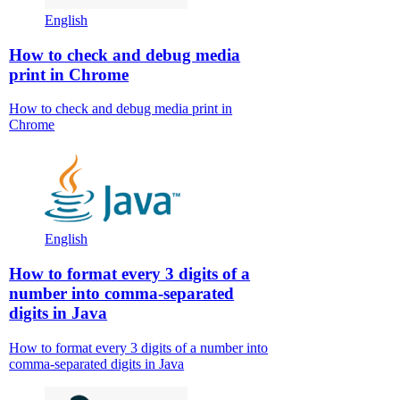
English
How to check and debug media
print in Chrome
How to check and debug media print in
Chrome
English
How to format every 3 digits of a
number into comma-separated
digits in Java
How to format every 3 digits of a number into
comma-separated digits in Java