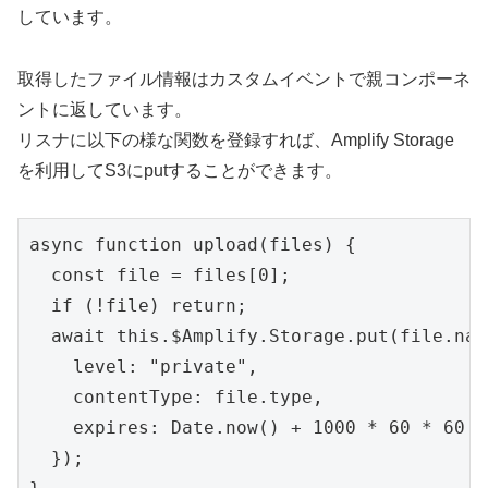
しています。
取得したファイル情報はカスタムイベントで親コンポーネ
ントに返しています。
リスナに以下の様な関数を登録すれば、Amplify Storage
を利用してS3にputすることができます。
async function upload(files) {

  const file = files[0];

  if (!file) return;

  await this.$Amplify.Storage.put(file.nam
    level: "private",

    contentType: file.type,

    expires: Date.now() + 1000 * 60 * 60 *
  });
