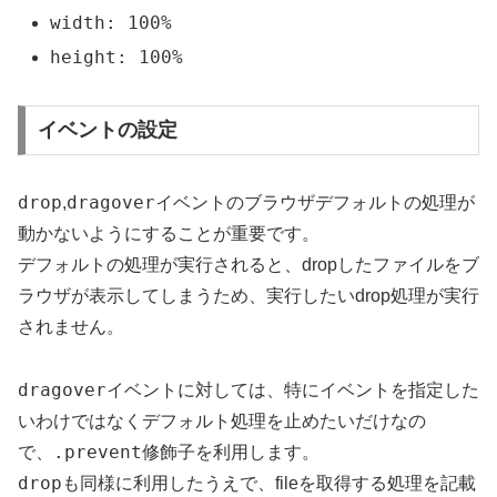
width: 100%
height: 100%
イベントの設定
drop
dragover
,
イベントのブラウザデフォルトの処理が
動かないようにすることが重要です。
デフォルトの処理が実行されると、dropしたファイルをブ
ラウザが表示してしまうため、実行したいdrop処理が実行
されません。
dragover
イベントに対しては、特にイベントを指定した
いわけではなくデフォルト処理を止めたいだけなの
.prevent
で、
修飾子を利用します。
drop
も同様に利用したうえで、fileを取得する処理を記載