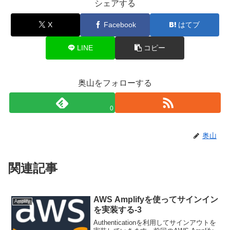
シェアする
X
Facebook
はてブ
LINE
コピー
奥山をフォローする
0
奥山
関連記事
AWS Amplifyを使ってサインイン
Amplify
を実装する-3
Authenticationを利用してサインアウトを