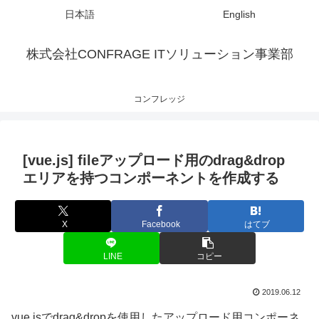
日本語
English
株式会社CONFRAGE ITソリューション事業部
コンフレッジ
[vue.js] fileアップロード用のdrag&drop
エリアを持つコンポーネントを作成する
X
Facebook
はてブ
LINE
コピー
2019.06.12
vue.jsでdrag&dropを使用したアップロード用コンポーネ