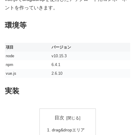
ントを作っていきます。
環境等
項目
バージョン
node
v10.15.3
npm
6.4.1
vue.js
2.6.10
実装
目次
drag&dropエリア