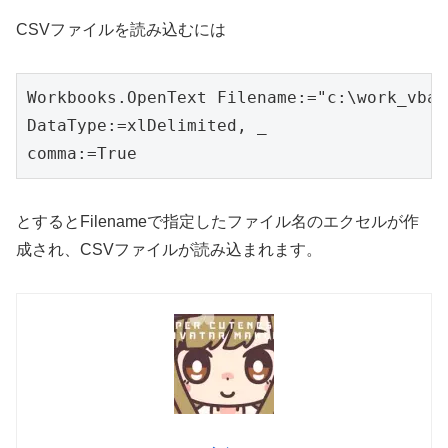
CSVファイルを読み込むには
Workbooks.OpenText Filename:="c:\work_vba\
DataType:=xlDelimited, _

comma:=True
とするとFilenameで指定したファイル名のエクセルが作
成され、CSVファイルが読み込まれます。