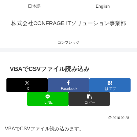
日本語
English
株式会社CONFRAGE ITソリューション事業部
コンフレッジ
VBAでCSVファイル読み込み
X
Facebook
はてブ
LINE
コピー
2016.02.28
VBAでCSVファイル読み込みます。