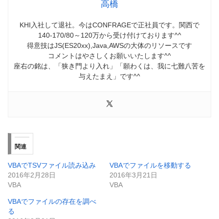
高橋
KHI入社して退社。今はCONFRAGEで正社員です。関西で
140-170/80～120万から受け付けております^^
得意技はJS(ES20xx),Java,AWSの大体のリソースです
コメントはやさしくお願いいたします^^
座右の銘は、「狭き門より入れ」「願わくは、我に七難八苦を
与えたまえ」です^^
関連
VBAでTSVファイル読み込み
VBAでファイルを移動する
2016年2月28日
2016年3月21日
VBA
VBA
VBAでファイルの存在を調べ
る