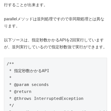
行することが出来ます。
parallelメソッドは並列処理ですので非同期処理とは異な
ります。
以下ソースは、指定秒数かかるAPIを2回実行しています
が、並列実行しているので指定秒数強で実行ができます。
/**

 * 指定秒数かかるAPI

 *

 * @param seconds

 * @return

 * @throws InterruptedException

 */
