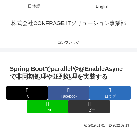
日本語
English
株式会社CONFRAGE ITソリューション事業部
コンフレッジ
Spring Bootでparallelや@EnableAsync
で非同期処理や並列処理を実装する
X
Facebook
はてブ
LINE
コピー
2019.01.01
2022.09.13