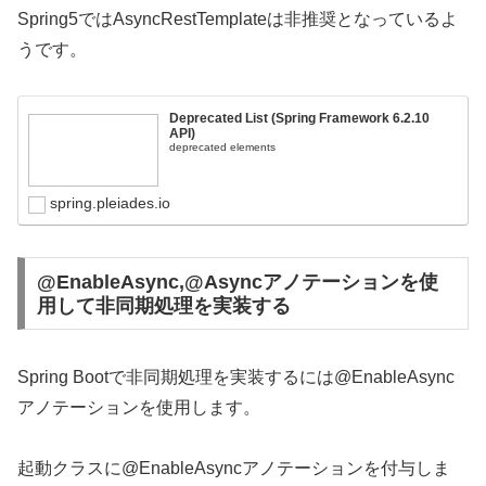
Spring5ではAsyncRestTemplateは非推奨となっているよ
うです。
Deprecated List (Spring Framework 6.2.10
API)
deprecated elements
spring.pleiades.io
@EnableAsync,@Asyncアノテーションを使
用して非同期処理を実装する
Spring Bootで非同期処理を実装するには@EnableAsync
アノテーションを使用します。
起動クラスに@EnableAsyncアノテーションを付与しま