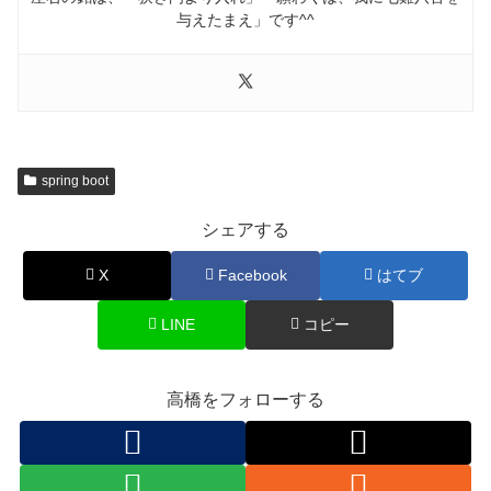
与えたまえ」です^^
spring boot
シェアする
X
Facebook
はてブ
LINE
コピー
高橋をフォローする