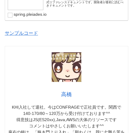
式リファレンスドキュメントです。開発者が最初に読むべ
きドキュメントです。
spring.pleiades.io
サンプルコード
高橋
KHI入社して退社。今はCONFRAGEで正社員です。関西で
140-170/80～120万から受け付けております^^
得意技はJS(ES20xx),Java,AWSの大体のリソースです
コメントはやさしくお願いいたします^^
座右の銘は、「狭き門より入れ」「願わくは、我に七難八苦を