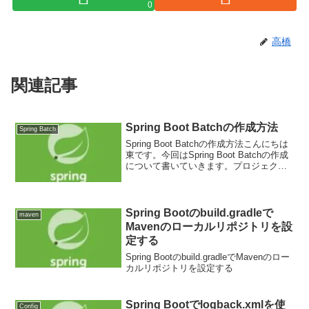
0
高橋
関連記事
Spring Boot Batchの作成方法
Spring Batch
Spring Boot Batchの作成方法こんにちは
東です。今回はSpring Boot Batchの作成
について書いていきます。プロジェクト
の作成からHello Worldの出力までです。
まずはプロジェクトの作成下図のよう
に、「ファイル...
Spring Bootのbuild.gradleで
maven
Mavenのローカルリポジトリを設
定する
Spring Bootのbuild.gradleでMavenのロー
カルリポジトリを設定する
Spring Bootでlogback.xmlを使
Config