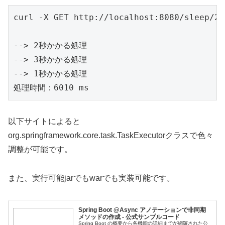
curl -X GET http://localhost:8080/sleep/2/3
--> 2秒かかる処理

--> 3秒かかる処理

--> 1秒かかる処理

処理時間：6010 ms
以下サイトによると
org.springframework.core.task.TaskExecutorクラスで色々
調整が可能です。
また、実行可能jarでもwarでも実装可能です。
Spring Boot @Async アノテーションで非同期
メソッドの作成 - 公式サンプルコード
Spring Boot の概要から各機能の詳細までが網羅された公