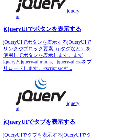
jquery
ui
jQueryUIでボタンを表示する
jQueryUIでボタンを表示するjQueryUIで
リンクやブロック要素（pタグなど）を
使用してボタンを表示します。まず
jqueryとjquery-ui.min.js、jquery-ui.cssをプ
リロードします。<script src="...
jquery
ui
jQueryUIでタブを表示する
jQueryUIでタブを表示するjQueryUIでタ