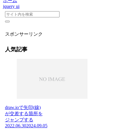
ホーム
jquery ui
スポンサーリンク
人気記事
draw.ioで矢印(線)
が交差する箇所を
ジャンプする
2022.06.30
2024.09.05