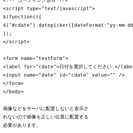
<!-- コーディング部分 -->

<script type="text/javascript">

$(function(){

$("#cdate").datepicker({dateFormat:"yy-mm-dd
});

</script>

<form name="testForm">

<label for="cdate">日付を選択してください:</label
<input name="date" id="cdate" value="" />

</form>

</body>
画像などをサーバに配置しないと表示さ
れないので画像を正しい位置に配置する
必要があります。