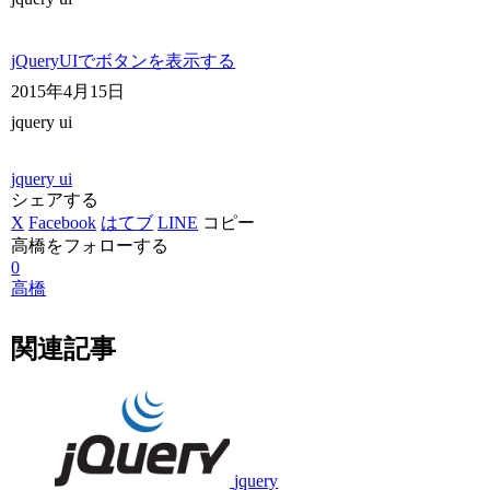
jQueryUIでボタンを表示する
2015年4月15日
jquery ui
jquery ui
シェアする
X
Facebook
はてブ
LINE
コピー
高橋をフォローする
0
高橋
関連記事
jquery