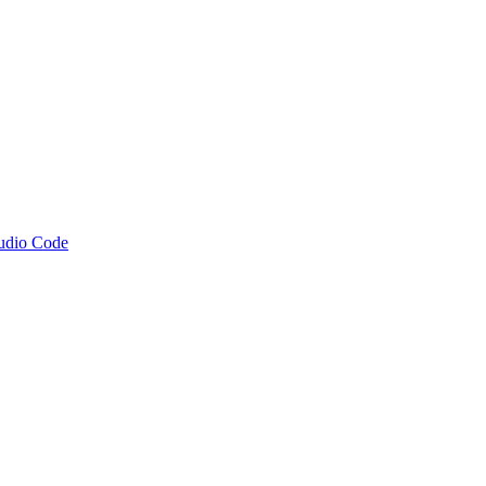
tudio Code