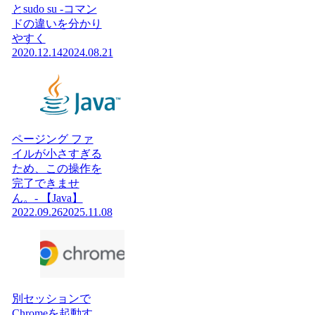
とsudo su -コマン
ドの違いを分かり
やすく
2020.12.14
2024.08.21
ページング ファ
イルが小さすぎる
ため、この操作を
完了できませ
ん。- 【Java】
2022.09.26
2025.11.08
別セッションで
Chromeを起動す