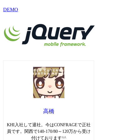
DEMO
高橋
KHI入社して退社。今はCONFRAGEで正社
員です。関西で140-170/80～120万から受け
付けております^^