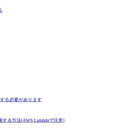
る
字を指定する必要があります
Tに変換する方法(AWS Lambdaで注意)