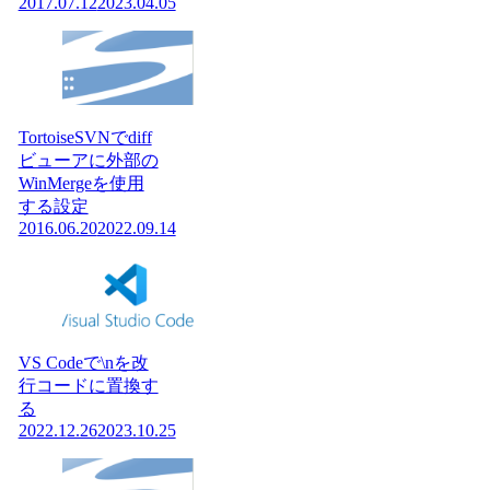
2017.07.12
2023.04.05
TortoiseSVNでdiff
ビューアに外部の
WinMergeを使用
する設定
2016.06.20
2022.09.14
VS Codeで\nを改
行コードに置換す
る
2022.12.26
2023.10.25