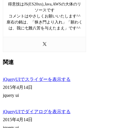
得意技はJS(ES20xx),Java,AWSの大体のリ
ソースです
コメントはやさしくお願いいたします^^
座右の銘は、「狭き門より入れ」「願わく
は、我に七難八苦を与えたまえ」です^^
関連
jQueryUIでスライダーを表示する
2015年4月14日
jquery ui
jQueryUIでダイアログを表示する
2015年4月14日
jquery ui