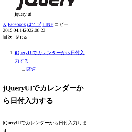
jquery ui
X
Facebook
はてブ
LINE
コピー
2015.04.14
2022.08.23
目次
jQueryUIでカレンダーから日付入
力する
関連
jQueryUIでカレンダーか
ら日付入力する
jQueryUIでカレンダーから日付入力しま
す。