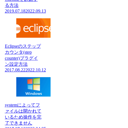
る方法
2019.07.18
2022.09.13
Eclipseのステップ
カウンタ(step
counter)プラグイ
ン設定方法
2017.08.22
2022.10.12
systemによってフ
ァイルは開かれて
いるため操作を完
了できません