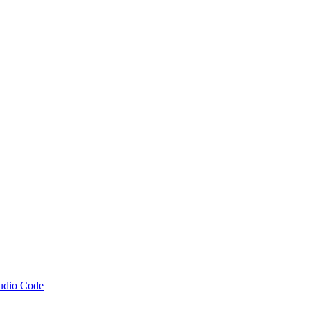
tudio Code