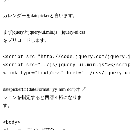
カレンダーをdatepickerと言います。
まずjqueryとjquery-ui.min.js、jquery-ui.css
をプリロードします。
<script src="http://code.jquery.com/jquery.j
<script src="../js/jquery-ui.min.js"></scrip
<link type="text/css" href="../css/jquery-u
datepickerに{dateFormat:”yy-mm-dd”}オプ
ションを指定すると西暦４桁になりま
す。
<body>
