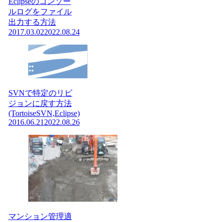
Eclipseのコンソー
ルログをファイル
出力する方法
2017.03.02
2022.08.24
SVNで特定のリビ
ジョンに戻す方法
(TortoiseSVN,Eclipse)
2016.06.21
2022.08.26
マンション管理適