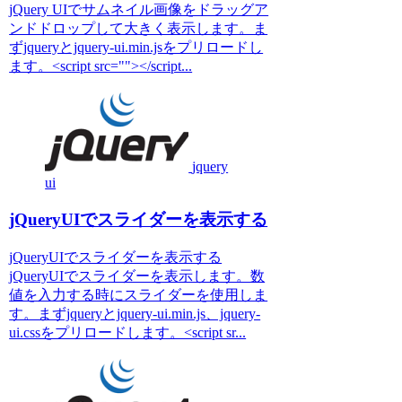
jQuery UIでサムネイル画像をドラッグア
ンドドロップして大きく表示します。ま
ずjqueryとjquery-ui.min.jsをプリロードし
ます。<script src=""></script...
jquery
ui
jQueryUIでスライダーを表示する
jQueryUIでスライダーを表示する
jQueryUIでスライダーを表示します。数
値を入力する時にスライダーを使用しま
す。まずjqueryとjquery-ui.min.js、jquery-
ui.cssをプリロードします。<script sr...