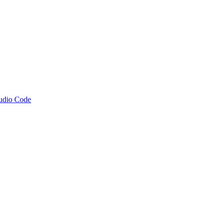
tudio Code