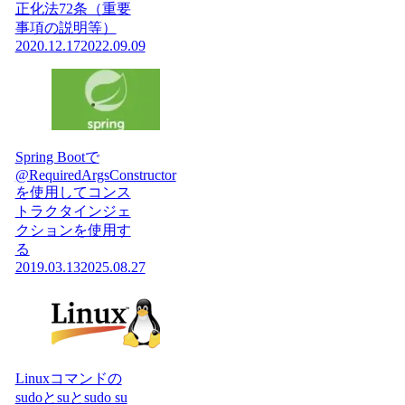
正化法72条（重要
事項の説明等）
2020.12.17
2022.09.09
Spring Bootで
@RequiredArgsConstructor
を使用してコンス
トラクタインジェ
クションを使用す
る
2019.03.13
2025.08.27
Linuxコマンドの
sudoとsuとsudo su