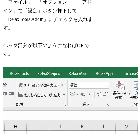
「ファイル」－「オプション」－「アド
イン」で「設定」ボタン押下して
「RelaxTools Addin」にチェックを入れま
す。
ヘッダ部分が以下のようになればOKで
す。