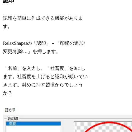
認印
認印を簡単に作成できる機能がありま
す。
RelaxShapesの「認印」－「印鑑の追加/
変更/削除…」を押します。
「名前」を入力し、「社畜度」を0にし
ます。社畜度を上げると認印が傾いてい
きます。斜めに押す習慣からでしょう
か？