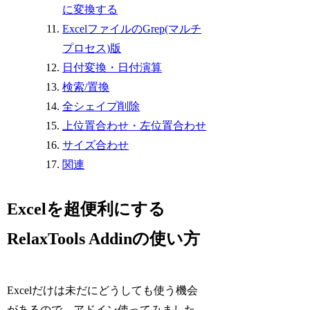
に変換する
ExcelファイルのGrep(マルチ
プロセス)版
日付変換・日付演算
検索/置換
全シェイプ削除
上位置合わせ・左位置合わせ
サイズ合わせ
関連
Excelを超便利にする
RelaxTools Addinの使い方
Excelだけは未だにどうしても使う機会
があるので、アドイン使ってみました。