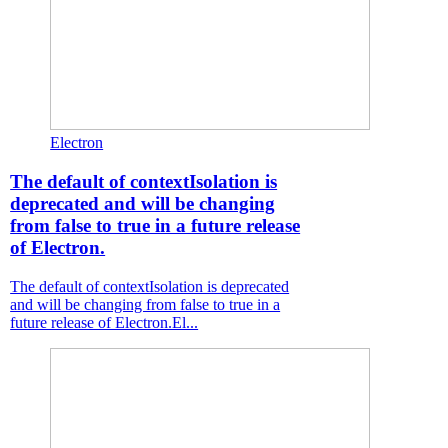
Electron
The default of contextIsolation is
deprecated and will be changing
from false to true in a future release
of Electron.
The default of contextIsolation is deprecated
and will be changing from false to true in a
future release of Electron.El...