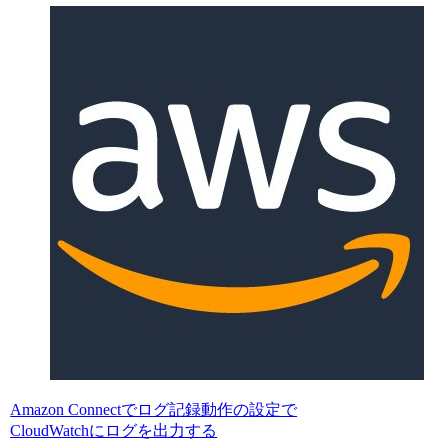
Amazon Connectでログ記録動作の設定で
CloudWatchにログを出力する