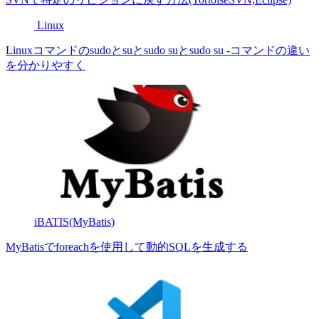
Linux
Linuxコマンドのsudoとsuとsudo suとsudo su -コマンドの違い
を分かりやすく
iBATIS(MyBatis)
MyBatisでforeachを使用して動的SQLを生成する