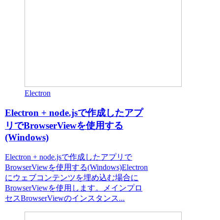
Electron
Electron + node.jsで作成したアプ
リでBrowserViewを使用する
(Windows)
Electron + node.jsで作成したアプリで
BrowserViewを使用する(Windows)Electron
にウェブコンテンツを埋め込む場合に
BrowserViewを使用します。メインプロ
セスBrowserViewのインスタンス...