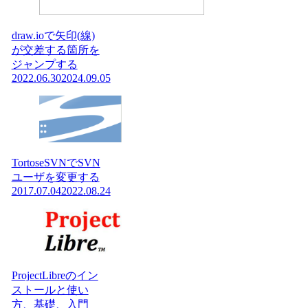
draw.ioで矢印(線)
が交差する箇所を
ジャンプする
2022.06.30
2024.09.05
TortoseSVNでSVN
ユーザを変更する
2017.07.04
2022.08.24
ProjectLibreのイン
ストールと使い
方、基礎、入門