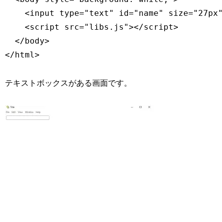
    <input type="text" id="name" size="27px"
    <script src="libs.js"></script>

  </body>

</html>
テキストボックスがある画面です。