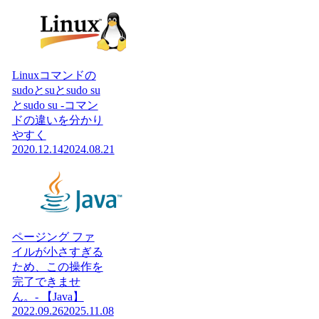
Linuxコマンドの
sudoとsuとsudo su
とsudo su -コマン
ドの違いを分かり
やすく
2020.12.14
2024.08.21
ページング ファ
イルが小さすぎる
ため、この操作を
完了できませ
ん。- 【Java】
2022.09.26
2025.11.08