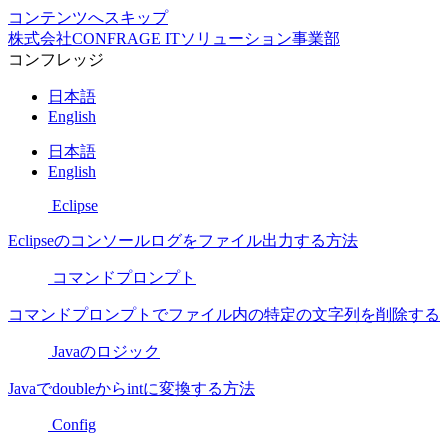
コンテンツへスキップ
株式会社CONFRAGE ITソリューション事業部
コンフレッジ
日本語
English
日本語
English
Eclipse
Eclipseのコンソールログをファイル出力する方法
コマンドプロンプト
コマンドプロンプトでファイル内の特定の文字列を削除する
Javaのロジック
Javaでdoubleからintに変換する方法
Config