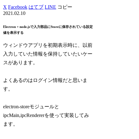
X
Facebook
はてブ
LINE
コピー
2021.02.10
Electron + node.jsで入力部品にStoreに保存されている設定
値を表示する
ウィンドウアプリを初期表示時に、以前
入力していた情報を保持していたいケー
スがあります。
よくあるのはログイン情報だと思いま
す。
electron-storeモジュールと
ipcMain,ipcRendererを使って実装してみ
ます。