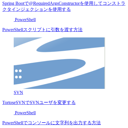
Spring Bootで@RequiredArgsConstructorを使用してコンストラ
クタインジェクションを使用する
PowerShell
PowerShellスクリプトに引数を渡す方法
SVN
TortoseSVNでSVNユーザを変更する
PowerShell
PowerShellでコンソールに文字列を出力する方法