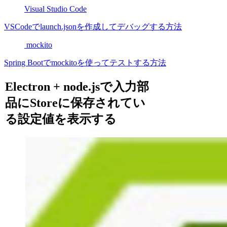
Visual Studio Code
VSCodeでlaunch.jsonを作成してデバッグする方法
mockito
Spring Bootでmockitoを使ってテストする方法
Electron + node.jsで入力部
品にStoreに保存されてい
る設定値を表示する