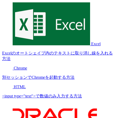
Excel
Excelのオートシェイプ内のテキストに取り消し線を入れる
方法
Chrome
別セッションでChromeを起動する方法
HTML
<input type="text">で数値のみ入力する方法