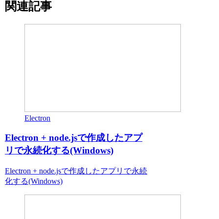
関連記事
Electron
Electron + node.jsで作成したアプ
リで永続化する(Windows)
Electron + node.jsで作成したアプリで永続
化する(Windows)