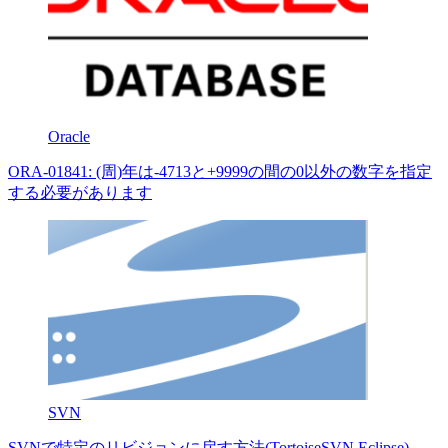
Oracle
ORA-01841: (周)年は-4713と+9999の間の0以外の数字を指定
する必要があります
SVN
SVNで特定のリビジョンに戻す方法(TortoiseSVN,Eclipse)