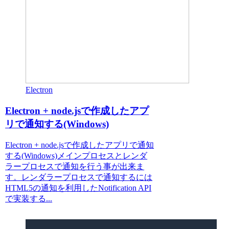
Electron
Electron + node.jsで作成したアプ
リで通知する(Windows)
Electron + node.jsで作成したアプリで通知
する(Windows)メインプロセスとレンダ
ラープロセスで通知を行う事が出来ま
す。レンダラープロセスで通知するには
HTML5の通知を利用したNotification API
で実装する...