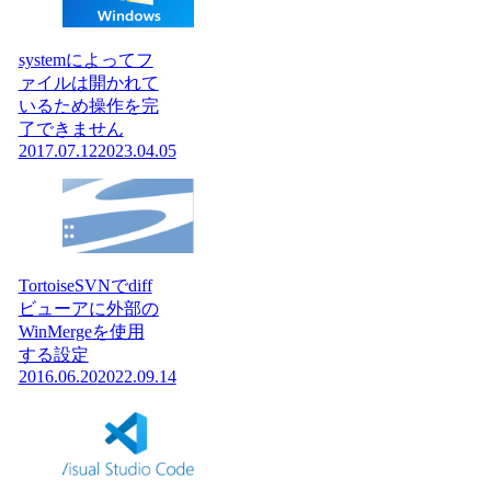
systemによってフ
ァイルは開かれて
いるため操作を完
了できません
2017.07.12
2023.04.05
TortoiseSVNでdiff
ビューアに外部の
WinMergeを使用
する設定
2016.06.20
2022.09.14