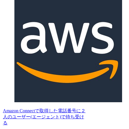
Amazon Connectで取得した電話番号に２
人のユーザー(エージェント)で待ち受け
る