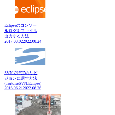
Eclipseのコンソー
ルログをファイル
出力する方法
2017.03.02
2022.08.24
SVNで特定のリビ
ジョンに戻す方法
(TortoiseSVN,Eclipse)
2016.06.21
2022.08.26