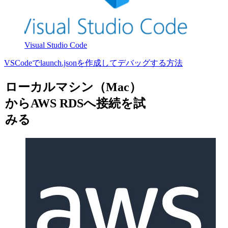
Visual Studio Code
VSCodeでlaunch.jsonを作成してデバッグする方法
ローカルマシン（Mac）
からAWS RDSへ接続を試
みる