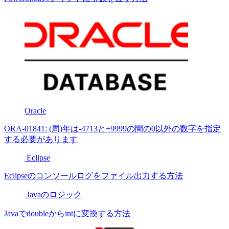
Oracle
ORA-01841: (周)年は-4713と+9999の間の0以外の数字を指定
する必要があります
Eclipse
Eclipseのコンソールログをファイル出力する方法
Javaのロジック
Javaでdoubleからintに変換する方法