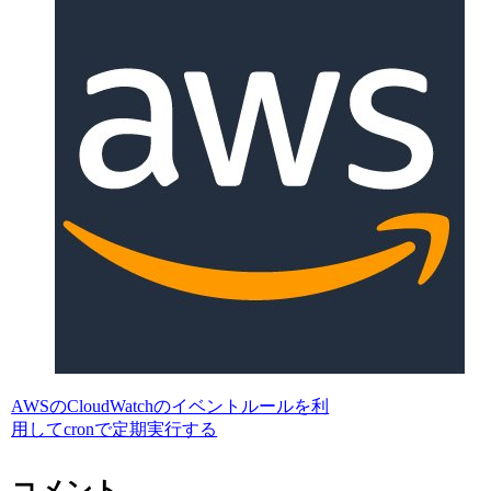
AWSのCloudWatchのイベントルールを利
用してcronで定期実行する
コメント