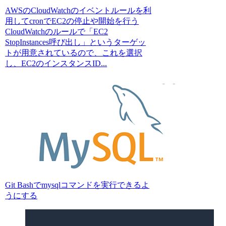
AWSのCloudWatchのイベントルールを利
用してcronでEC2の停止や開始を行う
CloudWatchのルールで「EC2
StopInstances呼び出し」というターゲッ
トが用意されているので、これを選択
し、EC2のインスタンスID...
Git Bashでmysqlコマンドを実行できるよ
うにする