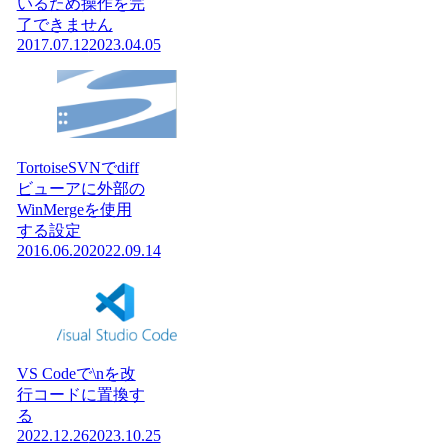
いるため操作を完
了できません
2017.07.12
2023.04.05
TortoiseSVNでdiff
ビューアに外部の
WinMergeを使用
する設定
2016.06.20
2022.09.14
VS Codeで\nを改
行コードに置換す
る
2022.12.26
2023.10.25