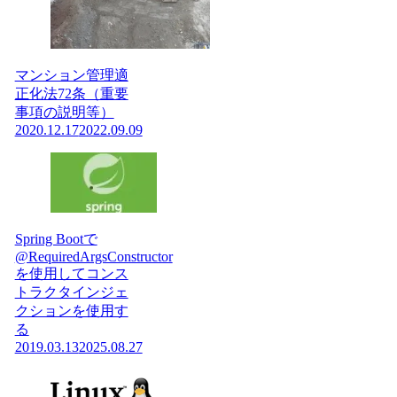
マンション管理適
正化法72条（重要
事項の説明等）
2020.12.17
2022.09.09
Spring Bootで
@RequiredArgsConstructor
を使用してコンス
トラクタインジェ
クションを使用す
る
2019.03.13
2025.08.27