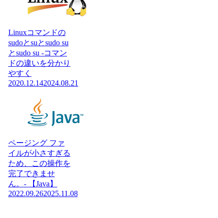
Linuxコマンドの
sudoとsuとsudo su
とsudo su -コマン
ドの違いを分かり
やすく
2020.12.14
2024.08.21
ページング ファ
イルが小さすぎる
ため、この操作を
完了できませ
ん。- 【Java】
2022.09.26
2025.11.08