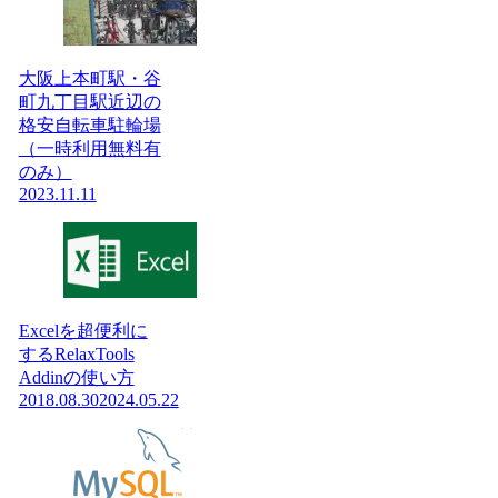
大阪上本町駅・谷
町九丁目駅近辺の
格安自転車駐輪場
（一時利用無料有
のみ）
2023.11.11
Excelを超便利に
するRelaxTools
Addinの使い方
2018.08.30
2024.05.22