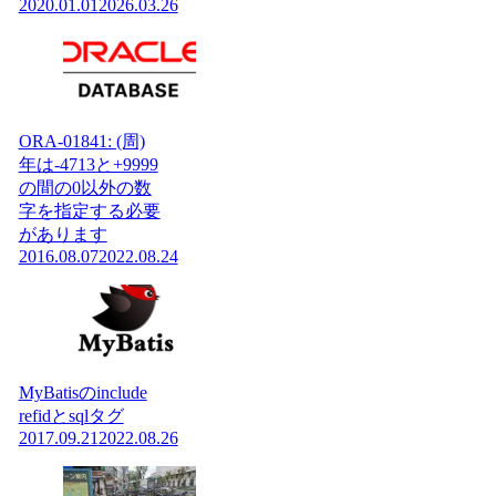
2020.01.01
2026.03.26
ORA-01841: (周)
年は-4713と+9999
の間の0以外の数
字を指定する必要
があります
2016.08.07
2022.08.24
MyBatisのinclude
refidとsqlタグ
2017.09.21
2022.08.26