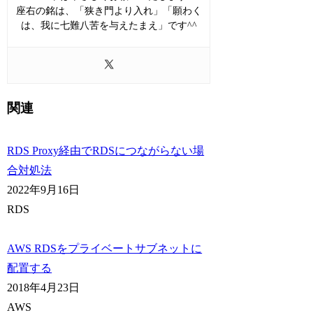
座右の銘は、「狭き門より入れ」「願わく
は、我に七難八苦を与えたまえ」です^^
関連
RDS Proxy経由でRDSにつながらない場
合対処法
2022年9月16日
RDS
AWS RDSをプライベートサブネットに
配置する
2018年4月23日
AWS