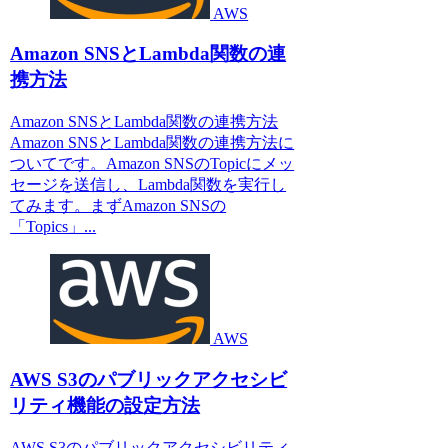
AWS
Amazon SNSとLambda関数の連
携方法
Amazon SNSとLambda関数の連携方法
Amazon SNSとLambda関数の連携方法に
ついてです。Amazon SNSのTopicにメッ
セージを送信し、Lambda関数を実行し
てみます。まずAmazon SNSの
「Topics」...
AWS
AWS S3のパブリックアクセシビ
リティ機能の設定方法
AWS S3のパブリックアクセシビリティ