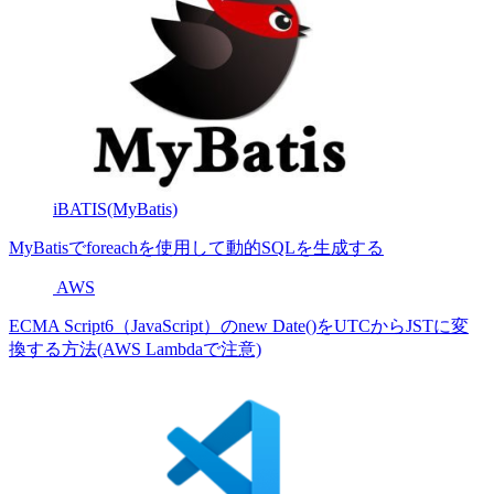
iBATIS(MyBatis)
MyBatisでforeachを使用して動的SQLを生成する
AWS
ECMA Script6（JavaScript）のnew Date()をUTCからJSTに変
換する方法(AWS Lambdaで注意)