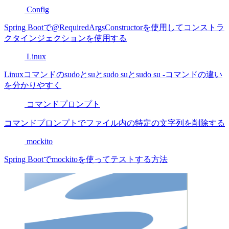
Config
Spring Bootで@RequiredArgsConstructorを使用してコンストラ
クタインジェクションを使用する
Linux
Linuxコマンドのsudoとsuとsudo suとsudo su -コマンドの違い
を分かりやすく
コマンドプロンプト
コマンドプロンプトでファイル内の特定の文字列を削除する
mockito
Spring Bootでmockitoを使ってテストする方法