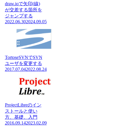
draw.ioで矢印(線)
が交差する箇所を
ジャンプする
2022.06.30
2024.09.05
TortoseSVNでSVN
ユーザを変更する
2017.07.04
2022.08.24
ProjectLibreのイン
ストールと使い
方、基礎、入門
2016.09.14
2023.02.09