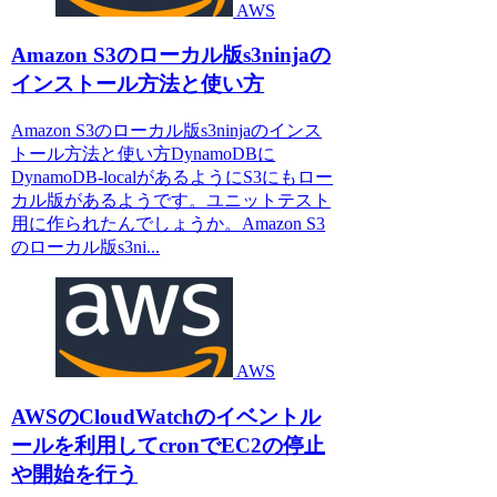
AWS
Amazon S3のローカル版s3ninjaの
インストール方法と使い方
Amazon S3のローカル版s3ninjaのインス
トール方法と使い方DynamoDBに
DynamoDB-localがあるようにS3にもロー
カル版があるようです。ユニットテスト
用に作られたんでしょうか。Amazon S3
のローカル版s3ni...
AWS
AWSのCloudWatchのイベントル
ールを利用してcronでEC2の停止
や開始を行う