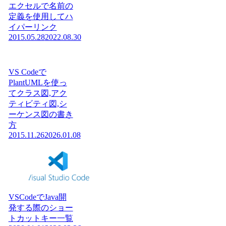
エクセルで名前の
定義を使用してハ
イパーリンク
2015.05.28
2022.08.30
VS Codeで
PlantUMLを使っ
てクラス図,アク
ティビティ図,シ
ーケンス図の書き
方
2015.11.26
2026.01.08
VSCodeでJava開
発する際のショー
トカットキー一覧