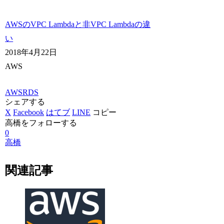
AWSのVPC Lambdaと非VPC Lambdaの違
い
2018年4月22日
AWS
AWS
RDS
シェアする
X
Facebook
はてブ
LINE
コピー
高橋をフォローする
0
高橋
関連記事