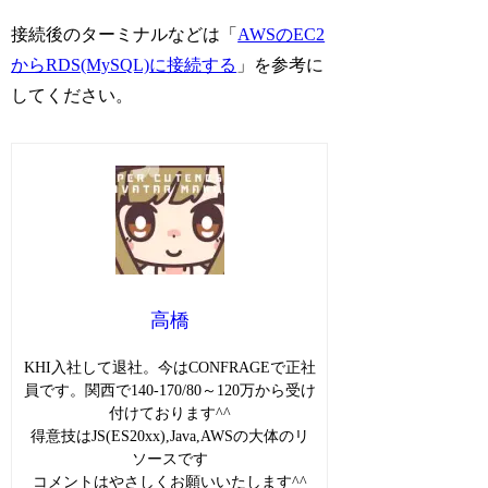
接続後のターミナルなどは「
AWSのEC2
からRDS(MySQL)に接続する
」を参考に
してください。
高橋
KHI入社して退社。今はCONFRAGEで正社
員です。関西で140-170/80～120万から受け
付けております^^
得意技はJS(ES20xx),Java,AWSの大体のリ
ソースです
コメントはやさしくお願いいたします^^